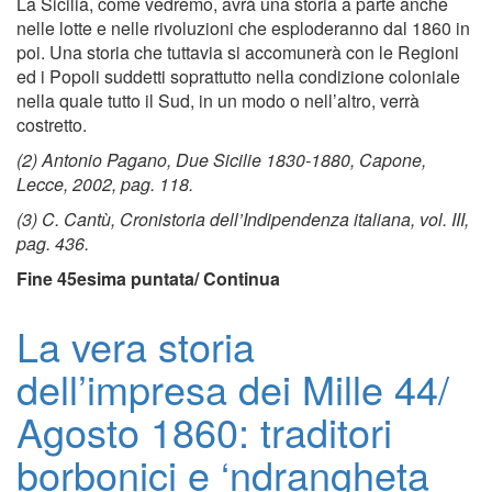
La Sicilia, come vedremo, avrà una storia a parte anche
nelle lotte e nelle rivoluzioni che esploderanno dal 1860 in
poi. Una storia che tuttavia si accomunerà con le Regioni
ed i Popoli suddetti soprattutto nella condizione coloniale
nella quale tutto il Sud, in un modo o nell’altro, verrà
costretto.
(2) Antonio Pagano, Due Sicilie 1830-1880, Capone,
Lecce, 2002, pag. 118.
(3) C. Cantù, Cronistoria dell’Indipendenza italiana, vol. III,
pag. 436.
Fine 45esima puntata/ Continua
La vera storia
dell’impresa dei Mille 44/
Agosto 1860: traditori
borbonici e ‘ndrangheta