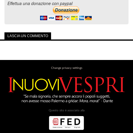
Effettua una donazione con paypal
LASCIA UN COMMENTO
Change privacy settings
Questo sito è associato alla