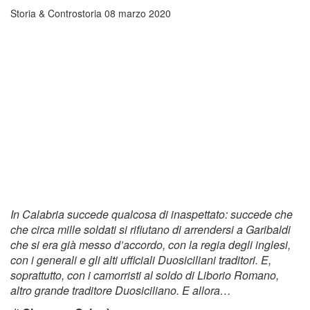
Storia & Controstoria
08 marzo 2020
In Calabria succede qualcosa di inaspettato: succede che
che circa mille soldati si rifiutano di arrendersi a Garibaldi
che si era già messo d’accordo, con la regia degli inglesi,
con i generali e gli alti ufficiali Duosiciliani traditori. E,
soprattutto, con i camorristi al soldo di Liborio Romano,
altro grande traditore Duosiciliano. E allora…