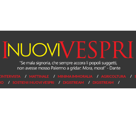
L’INTERVISTA
MATTINALE
MINIMA IMMORALIA
AGRICOLTURA
NO
SOSTIENI I NUOVI VESPRI
DIGISTREAM
DIGISTREAM