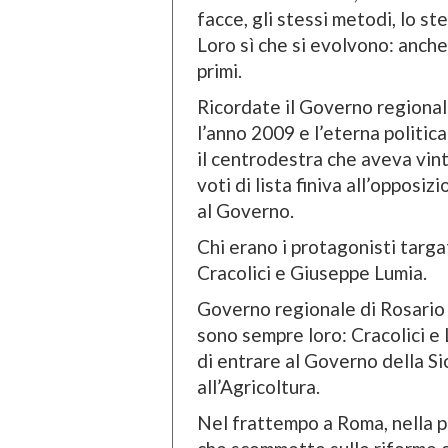
facce, gli stessi metodi, lo stes
Loro sì che si evolvono: anche
primi.
Ricordate il Governo regional
l’anno 2009 e l’eterna politica
il centrodestra che aveva vint
voti di lista finiva all’opposi
al Governo.
Chi erano i protagonisti targ
Cracolici e Giuseppe Lumia.
Governo regionale di Rosario C
sono sempre loro: Cracolici e L
di entrare al Governo della Sici
all’Agricoltura.
Nel frattempo a Roma, nella p