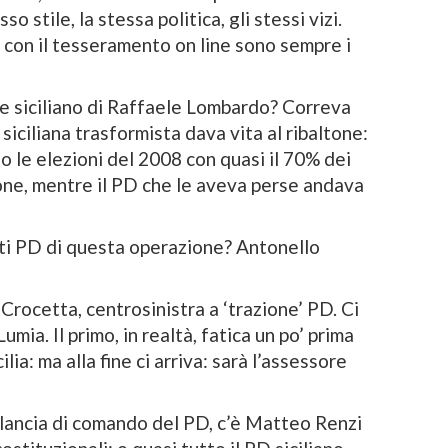
so stile, la stessa politica, gli stessi vizi.
 con il tesseramento on line sono sempre i
e siciliano di Raffaele Lombardo? Correva
 siciliana trasformista dava vita al ribaltone:
o le elezioni del 2008 con quasi il 70% dei
zione, mentre il PD che le aveva perse andava
ati PD di questa operazione? Antonello
rocetta, centrosinistra a ‘trazione’ PD. Ci
umia. Il primo, in realtà, fatica un po’ prima
lia: ma alla fine ci arriva: sarà l’assessore
lancia di comando del PD, c’è Matteo Renzi