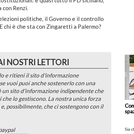
tituzionali: e quasi tutto il PD siciliano,
a con Renzi.
lezioni politiche, il Governo e il controllo
 E chi è che sta con Zingaretti a Palermo?
AI NOSTRI LETTORI
o e ritieni il sito d'informazione
, se vuoi puoi anche sostenerlo con una
 è un sito d'informazione indipendente che
i che lo gestiscono. La nostra unica forza
Com
 e, possibilmente, che ci sostengono con il
spa
paypal
Sia 