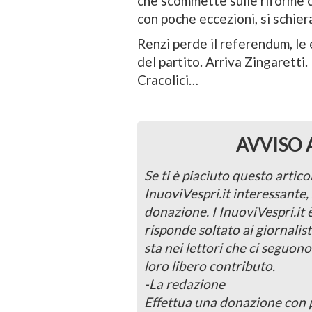
che scommette sulle riforme cos
con poche eccezioni, si schier
Renzi perde il referendum, le e
del partito. Arriva Zingaretti.
Cracolici…
AVVISO 
Se ti è piaciuto questo articol
InuoviVespri.it interessante
donazione. I InuoviVespri.it
risponde soltato ai giornalist
sta nei lettori che ci seguono
loro libero contributo.
-La redazione
Effettua una donazione con 