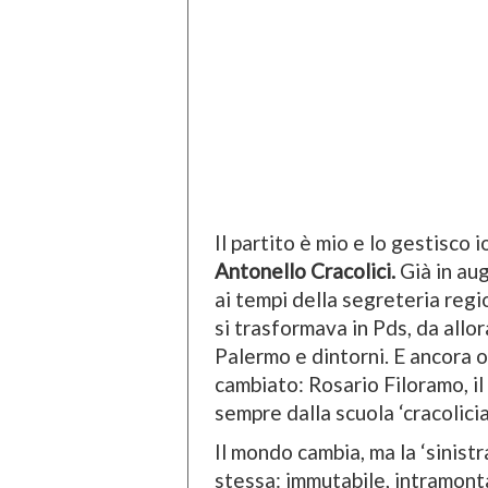
Il partito è mio e lo gestisco 
Antonello Cracolici.
Già in aug
ai tempi della segreteria regi
si trasformava in Pds, da allor
Palermo e dintorni. E ancora og
cambiato: Rosario Filoramo, il
sempre dalla scuola ‘cracolicia
Il mondo cambia, ma la ‘sinist
stessa: immutabile, intramont