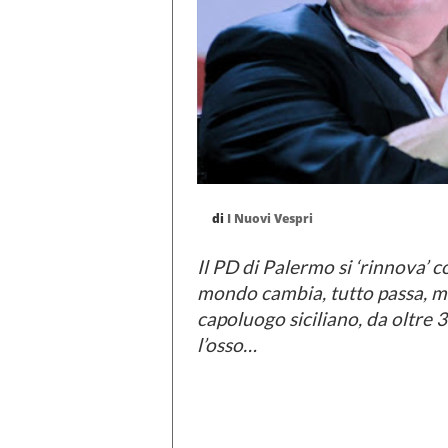
di
I Nuovi Vespri
Il PD di Palermo si ‘rinnova’ co
mondo cambia, tutto passa, ma
capoluogo siciliano, da oltre 
l’osso…