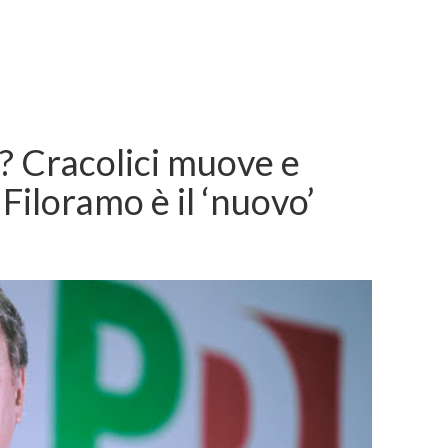
o? Cracolici muove e
 Filoramo è il ‘nuovo’