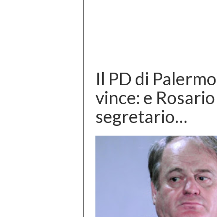
Il PD di Palerm
vince: e Rosario
segretario…