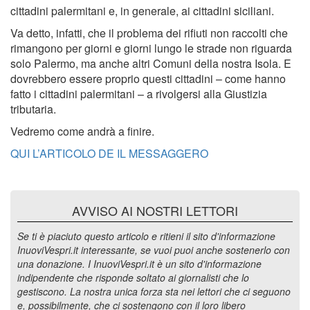
cittadini palermitani e, in generale, ai cittadini siciliani.
Va detto, infatti, che il problema dei rifiuti non raccolti che
rimangono per giorni e giorni lungo le strade non riguarda
solo Palermo, ma anche altri Comuni della nostra Isola. E
dovrebbero essere proprio questi cittadini – come hanno
fatto i cittadini palermitani – a rivolgersi alla Giustizia
tributaria.
Vedremo come andrà a finire.
QUI L’ARTICOLO DE IL MESSAGGERO
AVVISO AI NOSTRI LETTORI
Se ti è piaciuto questo articolo e ritieni il sito d'informazione
InuoviVespri.it interessante, se vuoi puoi anche sostenerlo con
una donazione. I InuoviVespri.it è un sito d'informazione
indipendente che risponde soltato ai giornalisti che lo
gestiscono. La nostra unica forza sta nei lettori che ci seguono
e, possibilmente, che ci sostengono con il loro libero