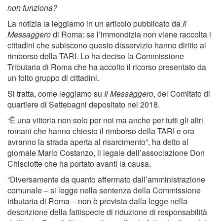
non funziona?
La notizia la leggiamo in un articolo pubblicato da
Il
Messaggero
di Roma: se l’immondizia non viene raccolta i
cittadini che subiscono questo disservizio hanno diritto al
rimborso della TARI. Lo ha deciso la Commissione
Tributaria di Roma che ha accolto il ricorso presentato da
un folto gruppo di cittadini.
Si tratta, come leggiamo su
Il Messaggero
, del Comitato di
quartiere di Settebagni depositato nel 2018.
“È una vittoria non solo per noi ma anche per tutti gli altri
romani che hanno chiesto il rimborso della TARI e ora
avranno la strada aperta al risarcimento”, ha detto al
giornale Mario Costanzo, il legale dell’associazione Don
Chisciotte che ha portato avanti la causa.
“Diversamente da quanto affermato dall’amministrazione
comunale – si legge nella sentenza della Commissione
tributaria di Roma – non è prevista dalla legge nella
descrizione della fattispecie di riduzione di responsabilità