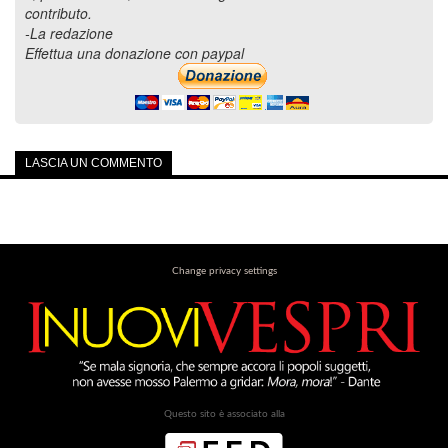
contributo.
-La redazione
Effettua una donazione con paypal
LASCIA UN COMMENTO
Change privacy settings
Questo sito è associato alla