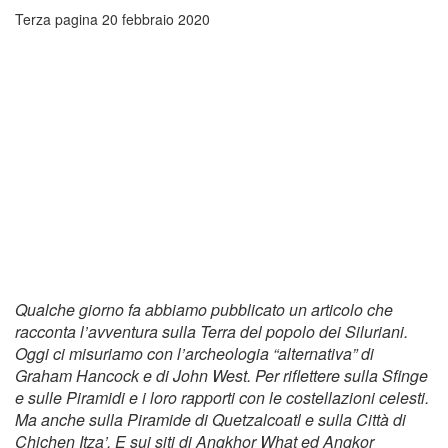
Terza pagina
20 febbraio 2020
Qualche giorno fa abbiamo pubblicato un articolo che
racconta l’avventura sulla Terra del popolo dei Siluriani.
Oggi ci misuriamo con l’archeologia “alternativa” di
Graham Hancock e di John West. Per riflettere sulla Sfinge
e sulle Piramidi e i loro rapporti con le costellazioni celesti.
Ma anche sulla Piramide di Quetzalcoatl e sulla Città di
Chichen Itza’. E sui
siti di Angkhor What ed Angkor