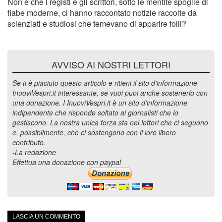
Non è che i registi e gli scrittori, sotto le mentite spoglie di
fiabe moderne, ci hanno raccontato notizie raccolte da
scienziati e studiosi che temevano di apparire folli?
AVVISO AI NOSTRI LETTORI
Se ti è piaciuto questo articolo e ritieni il sito d'informazione
InuoviVespri.it interessante, se vuoi puoi anche sostenerlo con
una donazione. I InuoviVespri.it è un sito d'informazione
indipendente che risponde soltato ai giornalisti che lo
gestiscono. La nostra unica forza sta nei lettori che ci seguono
e, possibilmente, che ci sostengono con il loro libero
contributo.
-La redazione
Effettua una donazione con paypal
LASCIA UN COMMENTO