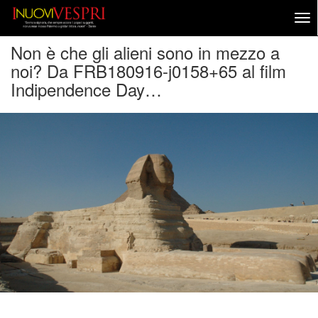
Non è che gli alieni sono in mezzo a
noi? Da FRB180916-j0158+65 al film
Indipendence Day…