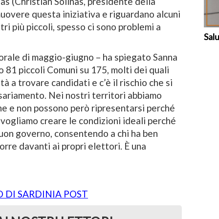
as (Christian Solinas, presidente della
overe questa iniziativa e riguardano alcuni
tri più piccoli, spesso ci sono problemi a
Sal
orale di maggio-giugno – ha spiegato Sanna
 81 piccoli Comuni su 175, molti dei quali
à a trovare candidati e c’è il rischio che si
sariamento. Nei nostri territori abbiamo
ne e non possono però ripresentarsi perché
 vogliamo creare le condizioni ideali perché
 buon governo, consentendo a chi ha ben
rre davanti ai propri elettori. È una
O DI SARDINIA POST