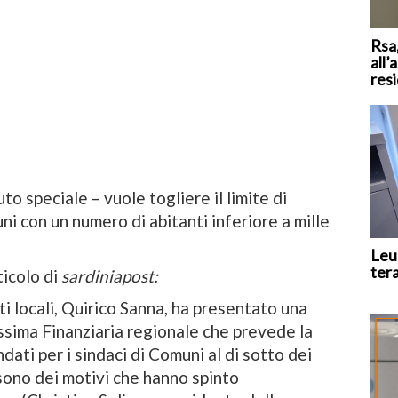
Rsa,
all’
res
o speciale – vuole togliere il limite di
ni con un numero di abitanti inferiore a mille
Leu
ter
ticolo di
sardiniapost:
ti locali, Quirico Sanna, ha presentato una
ossima Finanziaria regionale che prevede la
dati per i sindaci di Comuni al di sotto dei
 sono dei motivi che hanno spinto