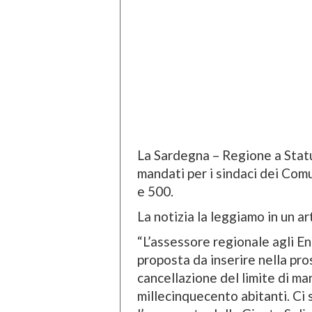
La Sardegna – Regione a Statut
mandati per i sindaci dei Comu
e 500.
La notizia la leggiamo in un ar
“L’assessore regionale agli En
proposta da inserire nella pr
cancellazione del limite di man
millecinquecento abitanti. Ci