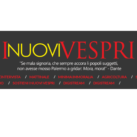
L’INTERVISTA
MATTINALE
MINIMA IMMORALIA
AGRICOLTURA
NO
SOSTIENI I NUOVI VESPRI
DIGISTREAM
DIGISTREAM