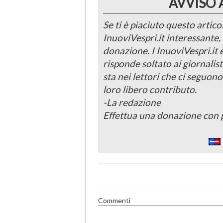
AVVISO 
Se ti è piaciuto questo articol
InuoviVespri.it interessante
donazione. I InuoviVespri.it
risponde soltato ai giornalist
sta nei lettori che ci seguono
loro libero contributo.
-La redazione
Effettua una donazione con 
Commenti