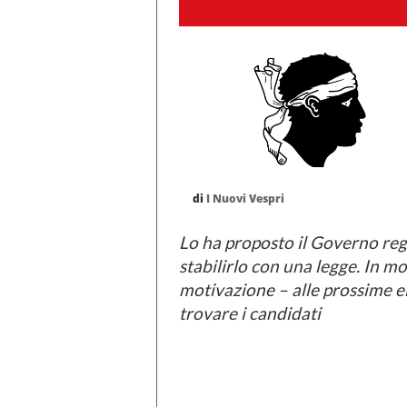
di
I Nuovi Vespri
Lo ha proposto il Governo reg
stabilirlo con una legge. In m
motivazione – alle prossime e
trovare i candidati