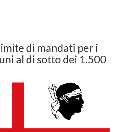
limite di mandati per i
ni al di sotto dei 1.500