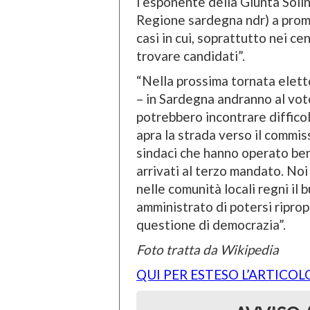
l’esponente della Giunta Solin
Regione sardegna ndr) a promu
casi in cui, soprattutto nei cen
trovare candidati”.
“Nella prossima tornata elett
– in Sardegna andranno al voto
potrebbero incontrare difficolt
apra la strada verso il commis
sindaci che hanno operato be
arrivati al terzo mandato. Noi
nelle comunità locali regni il
amministrato di potersi ripropo
questione di democrazia”.
Foto tratta da Wikipedia
QUI PER ESTESO L’ARTICOL