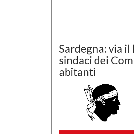
Sardegna: via il 
sindaci dei Comu
abitanti