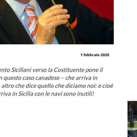
1 febbraio 2020
to Siciliani verso la Costituente pone il
n questo caso canadese – che arriva in
 altro che dice quello che diciamo noi: e cioè
riva in Sicilia con le navi sono inutili!