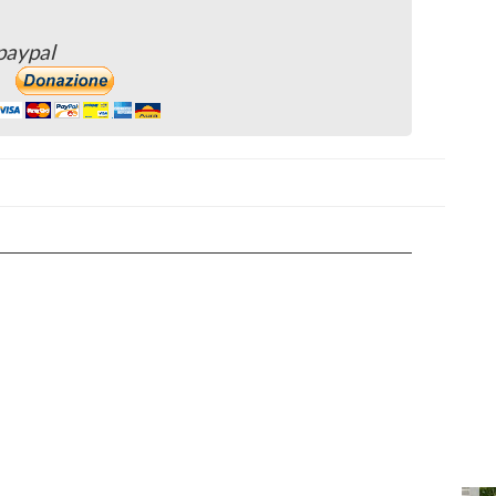
paypal