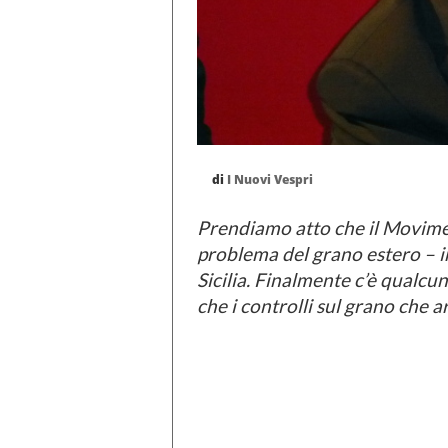
di
I Nuovi Vespri
Prendiamo atto che il Movimen
problema del grano estero – i
Sicilia. Finalmente c’è qualcun
che i controlli sul grano che ar