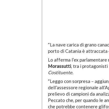
“La nave carica di grano canad
porto di Catania è attraccata e
Lo afferma l’ex parlamentare 
Morassutti
, tra i protagonis
Costituente.
“Leggo con sorpresa – aggiung
dell’assessore regionale all’A
prelievo di campioni da analizz
Peccato che, per quando le an
che potrebbe contenere glifos