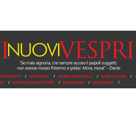
L’INTERVISTA
MATTINALE
MINIMA IMMORALIA
AGRICOLTURA
NO
SOSTIENI I NUOVI VESPRI
DIGISTREAM
DIGISTREAM