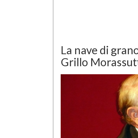
La nave di grano
Grillo Morassutti