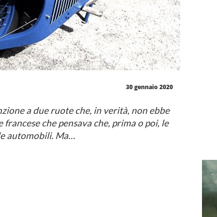
30 gennaio 2020
nzione a due ruote che, in verità, non ebbe
 francese che pensava che, prima o poi, le
le automobili. Ma…