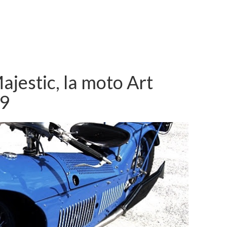
Majestic, la moto Art
29