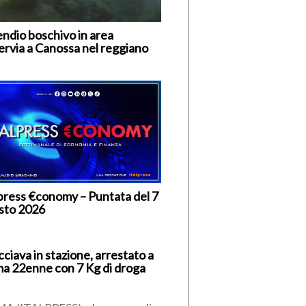
endio boschivo in area
ervia a Canossa nel reggiano
lpress €conomy – Puntata del 7
sto 2026
ciava in stazione, arrestato a
a 22enne con 7 Kg di droga