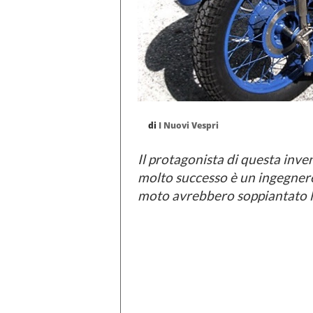
di
I Nuovi Vespri
Il protagonista di questa inve
molto successo è un ingegnere
moto avrebbero soppiantato 