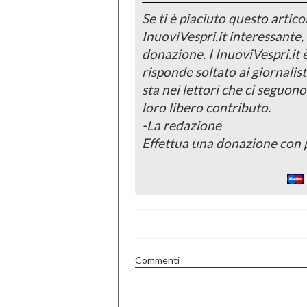
Se ti è piaciuto questo articol
InuoviVespri.it interessante
donazione. I InuoviVespri.it
risponde soltato ai giornalist
sta nei lettori che ci seguono
loro libero contributo.
-La redazione
Effettua una donazione con 
Commenti