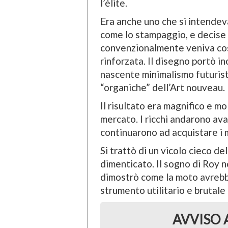
l’élite.
Era anche uno che si intendeva
come lo stampaggio, e decise d
convenzionalmente veniva cost
rinforzata. Il disegno portò in
nascente minimalismo futurist
“organiche” dell’Art nouveau.
Il risultato era magnifico e 
mercato. I ricchi andarono avan
continuarono ad acquistare i
Si trattò di un vicolo cieco d
dimenticato. Il sogno di Roy 
dimostrò come la moto avrebb
strumento utilitario e brutale
AVVISO 