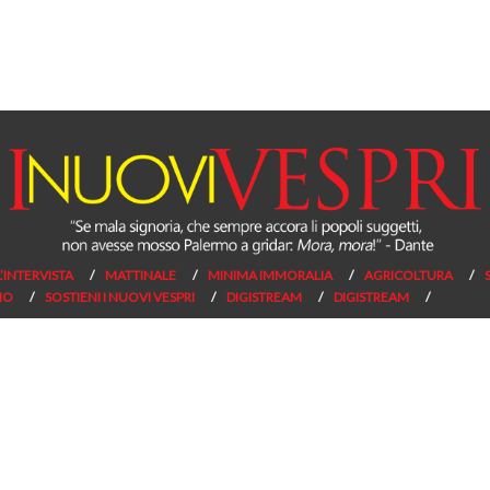
L’INTERVISTA
MATTINALE
MINIMA IMMORALIA
AGRICOLTURA
NO
SOSTIENI I NUOVI VESPRI
DIGISTREAM
DIGISTREAM