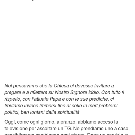
Noi pensavamo che la Chiesa ci dovesse invitare a
pregare e a riflettere su Nostro Signore Iddio. Con tutto il
rispetto, con l’attuale Papa e con le sue prediche, ci
troviamo invece immersi fino al collo in meri problemi
politici, ben lontani dalla spiritualità
Oggi, come ogni giorno, a pranzo, abbiamo acceso la
televisione per ascoltare un TG. Ne prendiamo uno a caso,
possibilmente cambiando ogni giorno. Dopo un servizio su