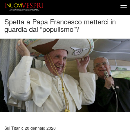
Spetta a Papa Francesco metterci in
guardia dal “populismo”?
Sul Titanic
20 gennaio 2020