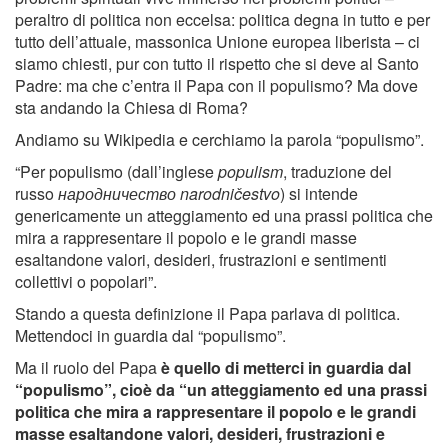
peraltro di politica non eccelsa: politica degna in tutto e per
tutto dell’attuale, massonica Unione europea liberista – ci
siamo chiesti, pur con tutto il rispetto che si deve al Santo
Padre: ma che c’entra il Papa con il populismo? Ma dove
sta andando la Chiesa di Roma?
Andiamo su Wikipedia e cerchiamo la parola “populismo”.
“Per populismo (dall’inglese
populism
, traduzione del
russo
народничество narodničestvo
) si intende
genericamente un atteggiamento ed una prassi politica che
mira a rappresentare il popolo e le grandi masse
esaltandone valori, desideri, frustrazioni e sentimenti
collettivi o popolari”.
Stando a questa definizione il Papa parlava di politica.
Mettendoci in guardia dal “populismo”.
Ma il ruolo del Papa
è quello di metterci in guardia dal
“populismo”, cioè da “un atteggiamento ed una prassi
politica che mira a rappresentare il popolo e le grandi
masse esaltandone valori, desideri, frustrazioni e