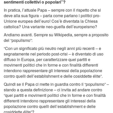
sentimenti collettivi o popolari”?
In pratica, l’attuale Papa – sempre con il rispetto che si
deve alla sua figura – parla come parlano i politici pro-
Unione europea dell’euro! Cos’è diventata la Chiesa
cattolica? Una variante neo-guelfa dell’europeismo?
Andiamo avanti. Sempre su Wikipedia, sempre a proposito
del “populismo”:
“Con un significato più neutro negli anni più recenti – e
segnatamente nel periodo post-crisi – è diventato di uso
diffuso in Europa, per caratterizzare quei partiti e
movimenti politici che in forme e con finalità differenti
intendono rappresentare gli interessi della popolazione
contro quelli dell’establishment e delle cosiddette élite”.
Quindi se il Papa ci mette in guardia contro il “populismo” –
stando a questa definizione – ci invita ad andare contro
“quei partiti e movimenti politici che in forme e con finalità
differenti intendono rappresentare gli interessi della
popolazione contro quelli dell’establishment e delle
cosiddette élite”?