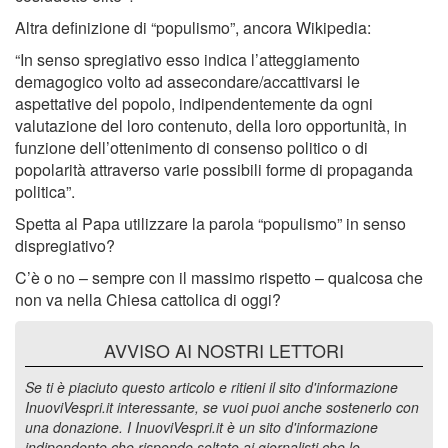
Altra definizione di “populismo”, ancora Wikipedia:
“In senso spregiativo esso indica l’atteggiamento
demagogico volto ad assecondare/accattivarsi le
aspettative del popolo, indipendentemente da ogni
valutazione del loro contenuto, della loro opportunità, in
funzione dell’ottenimento di consenso politico o di
popolarità attraverso varie possibili forme di propaganda
politica”.
Spetta al Papa utilizzare la parola “populismo” in senso
dispregiativo?
C’è o no – sempre con il massimo rispetto – qualcosa che
non va nella Chiesa cattolica di oggi?
AVVISO AI NOSTRI LETTORI
Se ti è piaciuto questo articolo e ritieni il sito d'informazione
InuoviVespri.it interessante, se vuoi puoi anche sostenerlo con
una donazione. I InuoviVespri.it è un sito d'informazione
indipendente che risponde soltato ai giornalisti che lo