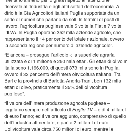
riservata all’industria e agli altri settori dell’economia. A
dirlo è la Cia Agricoltori Italiani Puglia supportata da un
serie di numeri che parlano da soli. In termini di posti di
lavoro, l’agricoltura pugliese vale 5 volte la Fiat e 7 volte
l’ILVA. In Puglia operano 352 mila aziende agricole, che
rappresentano il 14 per cento del totale nazionale, ovvero
la seconda regione per numero di aziende agricole”.
“E ancora – prosegue l’articolo -: la superficie agraria
utilizzata è di 1 milione e 250 mila ettari. Gli ettari di olivo in
Italia sono 1.166.000, di questi 373 mila sono in Puglia,
ovvero il 32 per cento dell’intera olivicoltura italiana. Tra
Bari e la provincia di Barletta-Andria-Trani, ben 132 mila
ettari di olivo, praticamente il 35% dell’olivicoltura
pugliese”.
“Il valore dell’intera produzione agricola pugliese –
leggiamo sempre nell’articolo di
Foglie TV
– è di 4 miliardi
di euro l’anno; ed il valore aggiunto, comprensivo di quello
dell’industria alimentare, è pari a 2 miliardi di euro.
L’olivicoltura vale circa 750 milioni di euro, mentre la