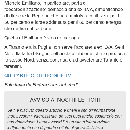
Michele Emiliano, in particolare, parla di
“decarbonizzazione” dell’acciaieria ex ILVA, dimenticando
di dire che la Regione che ha amministrato utilizza, per il
50 per cento e forse addirittura per il 60 per cento energia
che deriva dal carbone!
Quella di Emiliano è solo demagogia.
A Taranto e alla Puglia non serve l’acciaieria ex ILVA. Se il
Nord Italia ha bisogno dell’acciaio, ebbene, che lo produca
lo stesso Nord, senza continuare ad avvelenare Taranto e i
tarantini.
QUI L’ARTICOLO DI FOGLIE TV
Foto tratta da Federazione dei Verdi
AVVISO AI NOSTRI LETTORI
Se ti è piaciuto questo articolo e ritieni il sito d'informazione
InuoviVespri.it interessante, se vuoi puoi anche sostenerlo con
una donazione. I InuoviVespri.it è un sito d'informazione
indipendente che risponde soltato ai giornalisti che lo