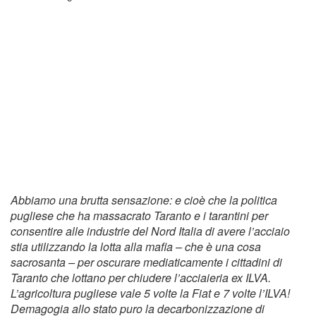
Abbiamo una brutta sensazione: e cioè che la politica
pugliese che ha massacrato Taranto e i tarantini per
consentire alle industrie del Nord Italia di avere l’acciaio
stia utilizzando la lotta alla mafia – che è una cosa
sacrosanta – per oscurare mediaticamente i cittadini di
Taranto che lottano per chiudere l’acciaieria ex ILVA.
L’agricoltura pugliese vale 5 volte la Fiat e 7 volte l’ILVA!
Demagogia allo stato puro la decarbonizzazione di