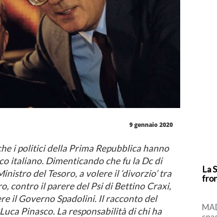
9 gennaio 2020
he i politici della Prima Repubblica hanno
co italiano. Dimenticando che fu la Dc di
La S
istro del Tesoro, a volere il ‘divorzio’ tra
fron
ro, contro il parere del Psi di Bettino Craxi,
re il Governo Spadolini. Il racconto del
MAD
Luca Pinasco. La responsabilità di chi ha
spa