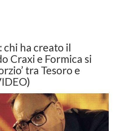
 chi ha creato il
o Craxi e Formica si
orzio’ tra Tesoro e
(VIDEO)