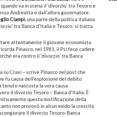
 quando va in scena il ‘divorzio’ tra Tesoro e
tesso Andreatta e dall’allora governatore
glio Ciampi
, una parte della politica italiana
rzio’ tra Banca d’Italia e Tesoro: si tratta
oltare attentamente il giovane economista
ricorda Pinasco, nel 1981, il Psi fece cadere
erché era contro il ‘divorzio’ tra Banca
a su Craxi – scrive Pinasco nel post che
he fu causa dell’esplosione del debito
a tenuto nascosta la vera causa
ero il divorzio Tesoro – Banca d’Italia. È
initivamente questa mistificazione della
oltanto non provocò in alcun modo la crescita
 scongiurare il divorzio Tesoro-Banca