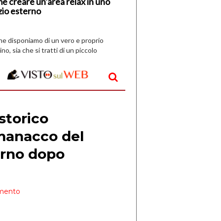
e creare un’area relax in uno
zio esterno
che disponiamo di un vero e proprio
ino, sia che si tratti di un piccolo
o all’aperto, l’idea è […]