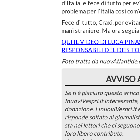
d’Italia, e fece di tutto per e
problema per l’Italia così com’
Fece di tutto, Craxi, per evita
mani straniere. Ma ora seguia
QUI IL VIDEO DI LUCA PIN
RESPONSABILI DEL DEBITO
Foto tratta da nuovAtlantide.
AVVISO 
Se ti è piaciuto questo articol
InuoviVespri.it interessante
donazione. I InuoviVespri.it
risponde soltato ai giornalist
sta nei lettori che ci seguono
loro libero contributo.