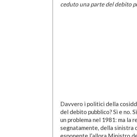
ceduto una parte del debito pu
Davvero i politici della cosid
del debito pubblico? Sì e no. S
un problema nel 1981: ma la res
segnatamente, della sinistra 
esponente l’allora Ministro d