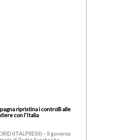
pagna ripristina i controlli alle
tiere con l’Italia
RID (ITALPRESS) – Il governo
gnolo di Pedro Sanchez ha