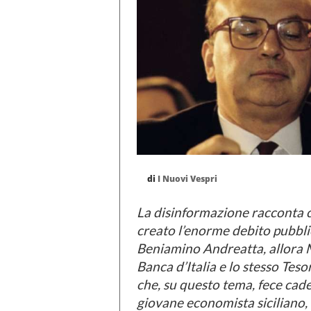
di
I Nuovi Vespri
La disinformazione racconta c
creato l’enorme debito pubbli
Beniamino Andreatta, allora Min
Banca d’Italia e lo stesso Teso
che, su questo tema, fece cade
giovane economista siciliano, 