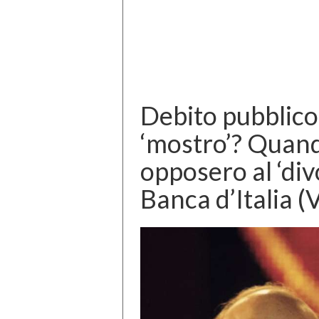
Debito pubblico:
‘mostro’? Quand
opposero al ‘div
Banca d’Italia 