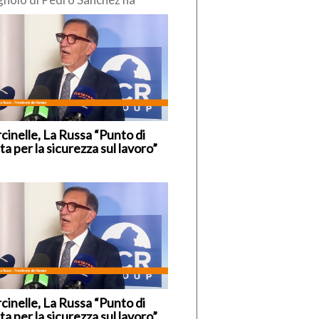
so di reintrodurre
poraneamente” i controlli alle
tiere interne, nei […]
cinelle, La Russa “Punto di
ta per la sicurezza sul lavoro”
cinelle, La Russa “Punto di
ta per la sicurezza sul lavoro”