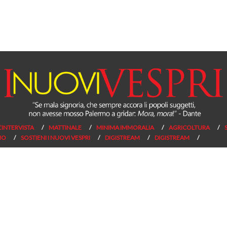
L’INTERVISTA
MATTINALE
MINIMA IMMORALIA
AGRICOLTURA
NO
SOSTIENI I NUOVI VESPRI
DIGISTREAM
DIGISTREAM