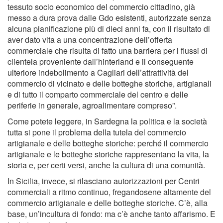
tessuto socio economico del commercio cittadino, già
messo a dura prova dalle Gdo esistenti, autorizzate senza
alcuna pianificazione più di dieci anni fa, con il risultato di
aver dato vita a una concentrazione dell’offerta
commerciale che risulta di fatto una barriera per i flussi di
clientela proveniente dall’hinterland e il conseguente
ulteriore indebolimento a Cagliari dell’attrattività del
commercio di vicinato e delle botteghe storiche, artigianali
e di tutto il comparto commerciale del centro e delle
periferie in generale, agroalimentare compreso”.
Come potete leggere, in Sardegna la politica e la società
tutta si pone il problema della tutela del commercio
artigianale e delle botteghe storiche: perché il commercio
artigianale e le botteghe storiche rappresentano la vita, la
storia e, per certi versi, anche la cultura di una comunità.
In Sicilia, invece, si rilasciano autorizzazioni per Centri
commerciali a ritmo continuo, fregandosene altamente del
commercio artigianale e delle botteghe storiche. C’è, alla
base, un’incultura di fondo: ma c’è anche tanto affarismo. E