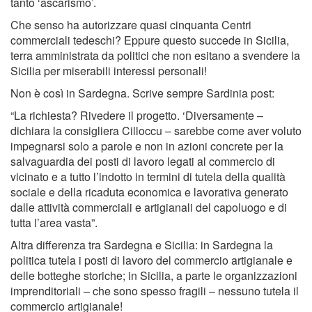
tanto ‘ascarismo’.
Che senso ha autorizzare quasi cinquanta Centri
commerciali tedeschi? Eppure questo succede in Sicilia,
terra amministrata da politici che non esitano a svendere la
Sicilia per miserabili interessi personali!
Non è così in Sardegna. Scrive sempre Sardinia post:
“La richiesta? Rivedere il progetto. ‘Diversamente –
dichiara la consigliera Cilloccu – sarebbe come aver voluto
impegnarsi solo a parole e non in azioni concrete per la
salvaguardia dei posti di lavoro legati al commercio di
vicinato e a tutto l’indotto in termini di tutela della qualità
sociale e della ricaduta economica e lavorativa generato
dalle attività commerciali e artigianali del capoluogo e di
tutta l’area vasta”.
Altra differenza tra Sardegna e Sicilia: in Sardegna la
politica tutela i posti di lavoro del commercio artigianale e
delle botteghe storiche; in Sicilia, a parte le organizzazioni
imprenditoriali – che sono spesso fragili – nessuno tutela il
commercio artigianale!