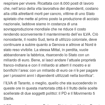
respirare per vivere. Ricattata con 8.000 posti di lavoro
che, nell’arco della vita lavorativa dei dipendenti, costano
alla città altrettanti morti per cancro, vittime di uno Stato
spietato che mette al primo posto la produzione di acciaio
nazionale, laddove siamo in costanza di una
sovrapproduzione mondiale che ne riduce il costo
rendendo sconveniente il mantenimento dell’ex ILVA. Ciò
nonostante, il nostro Sud, terra di utilizzo coloniale, deve
continuare a subire quanto a Genova e altrove al Nord è
stato reso vivibile. La stessa Mittal, in perdita, vuole
abbandonare la fabbrica, risarcendo lo Stato con un
miliardo di euro. Bene, si lasci andare l’attuale proprietà
franco-indiana e con il miliardo si atterri il mostro e si
bonifichi l’area: con un miliardo di euro ce n’è per pagare
per i prossimi anni i dipendenti utilizzati nella bonifica”.
l’ILVA di Taranto, o meglio, quello che sta succedendo in
queste ore in questa martoriata città è il frutto delle scelte
scellerate di due soggetti politici: il PD e il Movimento 5
Stelle.