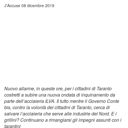
J'Accuse
08 dicembre 2019
Nuovo allarme, in queste ore, per i cittadini di Taranto
costretti a subire una nuova ondata di inquinamento da
parte dell’acciaieria ILVA. Il tutto mentre il Governo Conte
bis, contro la volontà dei cittadini di Taranto, cerca di
salvare l’acciaieria che serve alle industrie del Nord. E i
grillini? Continuano a rimangiarsi gli impegni assunti con i
tarantini