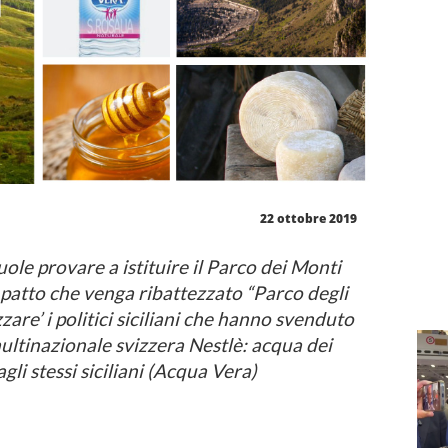
22 ottobre 2019
ole provare a istituire il Parco dei Monti
 patto che venga ribattezzato “Parco degli
zzare’ i politici siciliani che hanno svenduto
multinazionale svizzera Nestlè: acqua dei
 agli stessi siciliani (Acqua Vera)