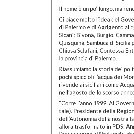
Il nome è un po’ lungo, ma ren
Ci piace molto l’idea del Gove
di Palermo e di Agrigento ai 
Sicani: Bivona, Burgio, Camma
Quisquina, Sambuca di Sicilia p
Chiusa Sclafani, Contessa Ente
la provincia di Palermo.
Riassumiamo la storia dei polit
pochi spiccioli l’acqua dei Mon
rivende ai siciliani come Acqua
nell’agosto dello scorso anno
“Corre l’anno 1999. Al Governo
tale). Presidente della Regione
dell’Autonomia della nostra Is
allora trasformato in PDS:
An