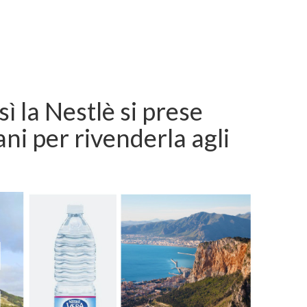
sì la Nestlè si prese
iani per rivenderla agli