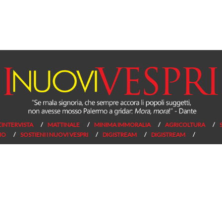
L’INTERVISTA
MATTINALE
MINIMA IMMORALIA
AGRICOLTURA
NO
SOSTIENI I NUOVI VESPRI
DIGISTREAM
DIGISTREAM