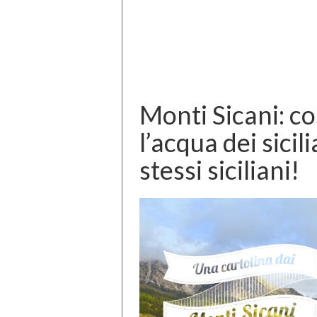
Monti Sicani: co
l’acqua dei sicil
stessi siciliani!