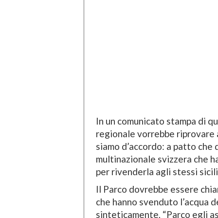
In un comunicato stampa di qu
regionale vorrebbe riprovare a
siamo d’accordo: a patto che 
multinazionale svizzera che ha
per rivenderla agli stessi sicil
Il Parco dovrebbe essere chiam
che hanno svenduto l’acqua de
sinteticamente, “Parco egli as