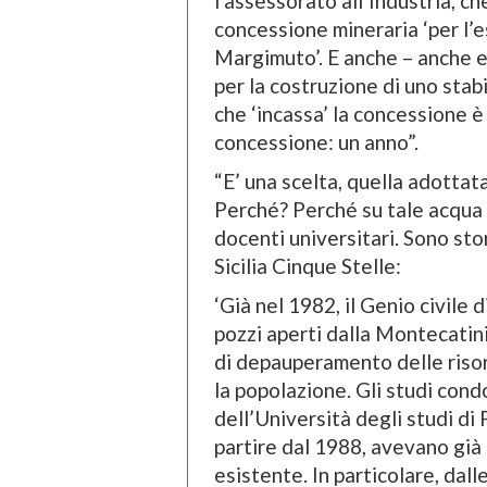
l’assessorato all’Industria, ch
concessione mineraria ‘per l’
Margimuto’. E anche – anche e
per la costruzione di uno stab
che ‘incassa’ la concessione è
concessione: un anno”.
“E’ una scelta, quella adotta
Perché? Perché su tale acqua 
docenti universitari. Sono stor
Sicilia Cinque Stelle:
‘Già nel 1982, il Genio civile
pozzi aperti dalla Montecatini
di depauperamento delle risor
la popolazione. Gli studi cond
dell’Università degli studi di P
partire dal 1988, avevano già
esistente. In particolare, dall