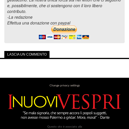
e, possibilmente, che ci sostengono con il loro libero
contributo.
-La redazione
Effettua una donazione con paypal
LASCIA UN COMMENTO
Change privacy settings
Questo sito è associato alla