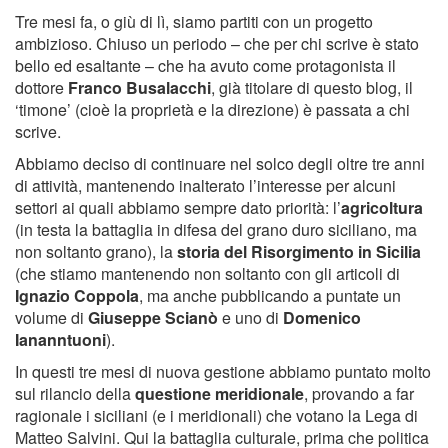
Tre mesi fa, o giù di lì, siamo partiti con un progetto
ambizioso. Chiuso un periodo – che per chi scrive è stato
bello ed esaltante – che ha avuto come protagonista il
dottore
Franco Busalacchi
, già titolare di questo blog, il
‘timone’ (cioè la proprietà e la direzione) è passata a chi
scrive.
Abbiamo deciso di continuare nel solco degli oltre tre anni
di attività, mantenendo inalterato l’interesse per alcuni
settori ai quali abbiamo sempre dato priorità: l’
agricoltura
(in testa la battaglia in difesa del grano duro siciliano, ma
non soltanto grano), la
storia del Risorgimento in Sicilia
(che stiamo mantenendo non soltanto con gli articoli di
Ignazio Coppola
, ma anche pubblicando a puntate un
volume di
Giuseppe Scianò
e uno di
Domenico
Iananntuoni
).
In questi tre mesi di nuova gestione abbiamo puntato molto
sul rilancio della
questione meridionale
, provando a far
ragionale i siciliani (e i meridionali) che votano la Lega di
Matteo Salvini. Qui la battaglia culturale, prima che politica