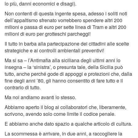
lo più, danni economici e disagi).
Non contenti di questa ingente spesa, adesso i soliti noti
dell’appaltismo sfrenato vorrebbero spendere altri 200
milioni e passa di euro per sette linea di Tram e altri 200
milioni di euro per grotteschi parcheggi!
Il tutto in barba alla partecipazione dei cittadini alle scelte
strategiche e ai controlli ambientali preventivi!
Ma si sa – l’Antimafia alla siciliana degli ultimi anni lo
insegna – la ‘sinistra’, o presunta tale, della Sicilia può
tutto, anche perché gode di appoggi e protezioni che, dalla
fine degli anni ’80, gli hanno consentito di fare tutto e il
contrario di tutto.
Ma noi andiamo avanti lo stesso.
Abbiamo aperto il blog ai collaboratori che, liberamente,
scrivono, avendo solo come limite il codice penale.
E abbiamo anche dato spazio a qualche articolo di cultura.
La scommessa è arrivare, in due anni, a raccogliere la