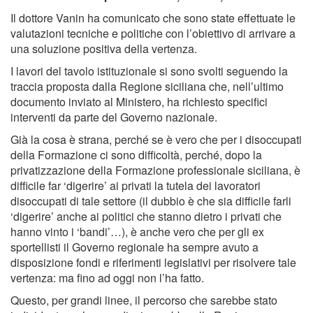
Il dottore Vanin ha comunicato che sono state effettuate le
valutazioni tecniche e politiche con l’obiettivo di arrivare a
una soluzione positiva della vertenza.
I lavori del tavolo istituzionale si sono svolti seguendo la
traccia proposta dalla Regione siciliana che, nell’ultimo
documento inviato al Ministero, ha richiesto specifici
interventi da parte del Governo nazionale.
Già la cosa è strana, perché se è vero che per i disoccupati
della Formazione ci sono difficoltà, perché, dopo la
privatizzazione della Formazione professionale siciliana, è
difficile far ‘digerire’ ai privati la tutela dei lavoratori
disoccupati di tale settore (il dubbio è che sia difficile farli
‘digerire’ anche ai politici che stanno dietro i privati che
hanno vinto i ‘bandi’…), è anche vero che per gli ex
sportellisti il Governo regionale ha sempre avuto a
disposizione fondi e riferimenti legislativi per risolvere tale
vertenza: ma fino ad oggi non l’ha fatto.
Questo, per grandi linee, il percorso che sarebbe stato