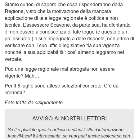
Siamo curiosi di sapere che cosa risponderanno dalla
Regione, visto che la motivazione della mancata
applicazione di tale legge regionale è politica e non
tecnica. L’assessore Scavone, da parte sua, ha dichiarato
di non essere a conoscenza di tale legge (e questo è un
po’ assurdo!) e si è impegnato a dare risposta, non prima di
verificare con il suo ufficio legislativo “la sua vigenza
nonché la sua applicabilità”: così almeno leggiamo nel
verbale.
Può una legge regionale mai abrogata non essere
vigente? Mah…
Per il 5 luglio sono attese soluzioni concrete. C’è da
crederci?
Foto tratta da cislpiemonte
AVVISO AI NOSTRI LETTORI
Se ti è piaciuto questo articolo e ritieni il sito d'informazione
InuoviVespri.it interessante, se vuoi puoi anche sostenerlo con