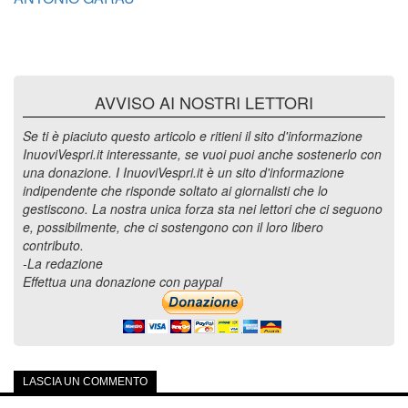
AVVISO AI NOSTRI LETTORI
Se ti è piaciuto questo articolo e ritieni il sito d'informazione
InuoviVespri.it interessante, se vuoi puoi anche sostenerlo con
una donazione. I InuoviVespri.it è un sito d'informazione
indipendente che risponde soltato ai giornalisti che lo
gestiscono. La nostra unica forza sta nei lettori che ci seguono
e, possibilmente, che ci sostengono con il loro libero
contributo.
-La redazione
Effettua una donazione con paypal
LASCIA UN COMMENTO