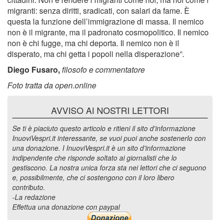
migranti: senza diritti, sradicati, con salari da fame. È
questa la funzione dell’immigrazione di massa. Il nemico
non è il migrante, ma il padronato cosmopolitico. Il nemico
non è chi fugge, ma chi deporta. Il nemico non è il
disperato, ma chi getta i popoli nella disperazione”.
Diego Fusaro,
filosofo e commentatore
Foto tratta da open.online
AVVISO AI NOSTRI LETTORI
Se ti è piaciuto questo articolo e ritieni il sito d'informazione
InuoviVespri.it interessante, se vuoi puoi anche sostenerlo con
una donazione. I InuoviVespri.it è un sito d'informazione
indipendente che risponde soltato ai giornalisti che lo
gestiscono. La nostra unica forza sta nei lettori che ci seguono
e, possibilmente, che ci sostengono con il loro libero
contributo.
-La redazione
Effettua una donazione con paypal