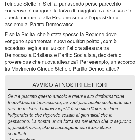
I cinque Stelle in Sicilia, pur avendo perso parecchio
consenso, rimangono la forza di maggioranza relativa e in
questo momento alla Regione sono all’opposizione
assieme al Partito Democratico.
E se la Sicilia, che è stata spesso la Regione dove
vengono sperimentati nuovi equilibri politici, com’è
accaduto negli anni ’60 con l’allora alleanza tra
Democrazia Cristiana e Partito Socialista, deciderà di
provare qualche nuova alleanza? Per esempio, un accordo
tra Movimento Cinque Stelle e Partito Democratico?
AVVISO AI NOSTRI LETTORI
Se ti è piaciuto questo articolo e ritieni il sito d'informazione
InuoviVespri.it interessante, se vuoi puoi anche sostenerlo con
una donazione. I InuoviVespri.it è un sito d'informazione
indipendente che risponde soltato ai giornalisti che lo
gestiscono. La nostra unica forza sta nei lettori che ci seguono
e, possibilmente, che ci sostengono con il loro libero
contributo.
-La redazione