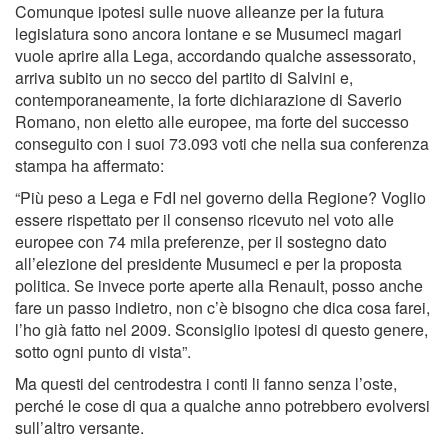
Comunque ipotesi sulle nuove alleanze per la futura
legislatura sono ancora lontane e se Musumeci magari
vuole aprire alla Lega, accordando qualche assessorato,
arriva subito un no secco del partito di Salvini e,
contemporaneamente, la forte dichiarazione di Saverio
Romano, non eletto alle europee, ma forte del successo
conseguito con i suoi 73.093 voti che nella sua conferenza
stampa ha affermato:
“Più peso a Lega e FdI nel governo della Regione? Voglio
essere rispettato per il consenso ricevuto nel voto alle
europee con 74 mila preferenze, per il sostegno dato
all’elezione del presidente Musumeci e per la proposta
politica. Se invece porte aperte alla Renault, posso anche
fare un passo indietro, non c’è bisogno che dica cosa farei,
l’ho già fatto nel 2009. Sconsiglio ipotesi di questo genere,
sotto ogni punto di vista”.
Ma questi del centrodestra i conti li fanno senza l’oste,
perché le cose di qua a qualche anno potrebbero evolversi
sull’altro versante.