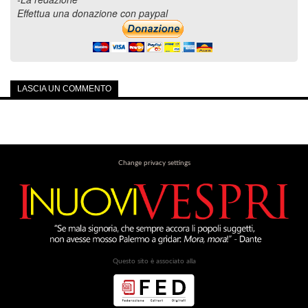
Effettua una donazione con paypal
LASCIA UN COMMENTO
Change privacy settings
Questo sito è associato alla