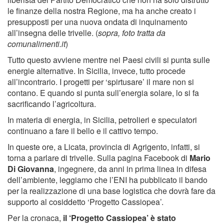
le finanze della nostra Regione, ma ha anche creato i
presupposti per una nuova ondata di inquinamento
all’insegna delle trivelle. (
sopra, foto tratta da
comunalimenti.it
)
Tutto questo avviene mentre nei Paesi civili si punta sulle
energie alternative. In Sicilia, invece, tutto procede
all’incontrario. I progetti per ‘spirtusare’ il mare non si
contano. E quando si punta sull’energia solare, lo si fa
sacrificando l’agricoltura.
In materia di energia, in Sicilia, petrolieri e speculatori
continuano a fare il bello e il cattivo tempo.
In queste ore, a Licata, provincia di Agrigento, infatti, si
torna a parlare di trivelle. Sulla pagina Facebook di
Mario
Di Giovanna
, ingegnere, da anni in prima linea in difesa
dell’ambiente, leggiamo che l’ENI ha pubblicato il bando
per la realizzazione di una base logistica che dovrà fare da
supporto al cosiddetto ‘Progetto Cassiopea’.
Per la cronaca,
il ‘Progetto Cassiopea’ è stato