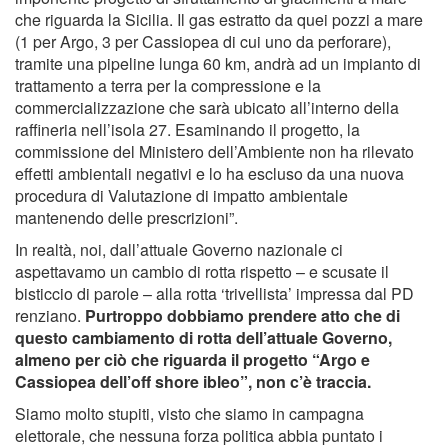
che riguarda la Sicilia. Il gas estratto da quei pozzi a mare
(1 per Argo, 3 per Cassiopea di cui uno da perforare),
tramite una pipeline lunga 60 km, andrà ad un impianto di
trattamento a terra per la compressione e la
commercializzazione che sarà ubicato all’interno della
raffineria nell’isola 27. Esaminando il progetto, la
commissione del Ministero dell’Ambiente non ha rilevato
effetti ambientali negativi e lo ha escluso da una nuova
procedura di Valutazione di impatto ambientale
mantenendo delle prescrizioni”.
In realtà, noi, dall’attuale Governo nazionale ci
aspettavamo un cambio di rotta rispetto – e scusate il
bisticcio di parole – alla rotta ‘trivellista’ impressa dal PD
renziano.
Purtroppo dobbiamo prendere atto che di
questo cambiamento di rotta dell’attuale Governo,
almeno per ciò che riguarda il progetto “Argo e
Cassiopea dell’off shore ibleo”, non c’è traccia.
Siamo molto stupiti, visto che siamo in campagna
elettorale, che nessuna forza politica abbia puntato i