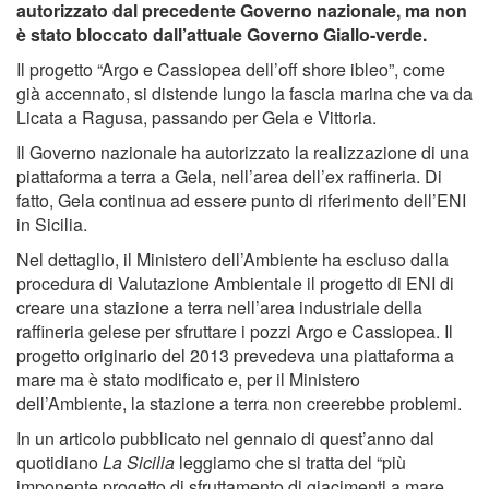
autorizzato dal precedente Governo nazionale, ma non
è stato bloccato dall’attuale Governo Giallo-verde.
Il progetto “Argo e Cassiopea dell’off shore ibleo”, come
già accennato, si distende lungo la fascia marina che va da
Licata a Ragusa, passando per Gela e Vittoria.
Il Governo nazionale ha autorizzato la realizzazione di una
piattaforma a terra a Gela, nell’area dell’ex raffineria. Di
fatto, Gela continua ad essere punto di riferimento dell’ENI
in Sicilia.
Nel dettaglio, il Ministero dell’Ambiente ha escluso dalla
procedura di Valutazione Ambientale il progetto di ENI di
creare una stazione a terra nell’area industriale della
raffineria gelese per sfruttare i pozzi Argo e Cassiopea. Il
progetto originario del 2013 prevedeva una piattaforma a
mare ma è stato modificato e, per il Ministero
dell’Ambiente, la stazione a terra non creerebbe problemi.
In un articolo pubblicato nel gennaio di quest’anno dal
quotidiano
La Sicilia
leggiamo che si tratta del “più
imponente progetto di sfruttamento di giacimenti a mare