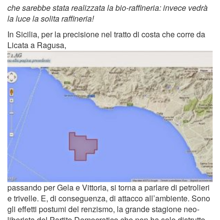
che sarebbe stata realizzata la bio-raffineria: invece vedrà
la luce la solita raffineria!
In Sicilia, per la precisione nel tratto di costa che corre da
Licata a Ragusa,
passando per Gela e Vittoria, si torna a parlare di petrolieri
e trivelle. E, di conseguenza, di attacco all’ambiente. Sono
gli effetti postumi del renzismo, la grande stagione neo-
liberista del Partito Democratico che non ha solo distrutto