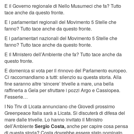
E il Governo regionale di Nello Musumeci che fa? Tutto
tace anche da questo fronte.
E i parlamentari regionali del Movimento 5 Stelle che
fanno? Tutto tace anche da questo fronte.
E i parlamentari nazionali del Movimento 5 Stelle che
fanno? Tutto tace anche da questo fronte.
E il Ministero dell’Ambiente che fa? Tutto tace anche da
questo fronte.
E domenica si vota per il rinnovo del Parlamento europeo.
Ci raccomandiamo a tutti: silenzio su questa storia. Alla
fine saranno altre ‘sincere’ trivelle a mare, una bella
raffineria a Gela per sfruttare i pozzi Argo e Cassiopea.
Fesserie…
I No Triv di Licata annunciano che Giovedì prossimo
Greenpeace Italia sarà a Licata. Si discuterà di difesa del
mare dalle trivelle. Lo hanno invitato il Ministro
dell’Ambiente
Sergio Costa,
anche per capire cosa pensa
di questa storia? Costa dovrebbe essere stato nominato