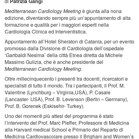
di
Patrizia Gangi
Mediterranean Cardiology Meeting
è giunta alla nona
edizione, diventando sempre più un’appuntamento di alta
formazione e qualità per i maggiori esperti nella
Cardiologia Clinica ed Interventistica.
Appuntamento all’Hotel Sheraton di Catania, per un evento
promosso dalla Divisione di Cardiologia dell’ospedale
‘Garibaldi Nesima’ della città Etnea diretta da Michele
Massimo Gulizia, che è anche presidente del
Mediterranean Cardiology Meeting.
Oltre millecinquecento i presenti tra docenti, ricercatori e
specialisti di tutto il mondo. Tra i partecipanti, il Prof. M.
Valentine (Lynchburg – Virginia,USA), P. Casale
(Lancaster- USA), Prof. B. Levenson (Berlin – Germany),
Prof. B. Gorenek (Eskisehir- Turkey).
Uno dei momenti più attesi del programma è stato
l’intervento del Prof. Marc Pleffer, Professore di Medicina
alla Harvard medical School e Primario del Reparto di
Medicina Cardiovascolare presso il Brigham and Women’s