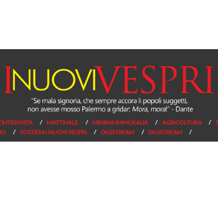
L’INTERVISTA
MATTINALE
MINIMA IMMORALIA
AGRICOLTURA
NO
SOSTIENI I NUOVI VESPRI
DIGISTREAM
DIGISTREAM