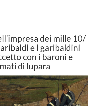
ell’impresa dei mille 10/
ribaldi e i garibaldini
cetto con i baroni e
rmati di lupara