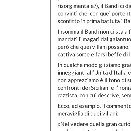
risorgimentale?), il Bandi ci d
convinti che, con quei portent
sconﬁtto in prima battuta i Bar
Insomma il Bandi non ci sta a f
mandati lì magari dai galantuo
però che quei villani possano
cattiva sorte e farsi beffe di l
In qualche modo gli siamo grati
inneggianti all’Unità d’Italia
non apprezziamo è il tono di 
confronti dei Siciliani e l’iro
razzista, con cui descrive, semp
Ecco, ad esempio, il commento 
meraviglia di quei villani:
«Nel vedere quella gran curios