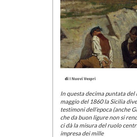
di
I Nuovi Vespri
In questa decima puntata del 
maggio del 1860 la Sicilia dive
testimoni dell’epoca (anche Gi
che da buon ligure non si rende
ci dà la misura del ruolo cent
impresa dei mille