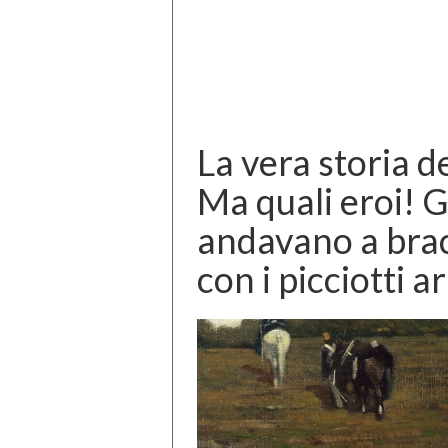
La vera storia d
Ma quali eroi! Ga
andavano a brac
con i picciotti a