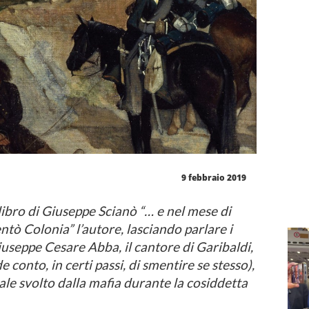
9 febbraio 2019
libro di Giuseppe Scianò “… e nel mese di
ntò Colonia” l’autore, lasciando parlare i
useppe Cesare Abba, il cantore di Garibaldi,
 conto, in certi passi, di smentire se stesso),
rale svolto dalla mafia durante la cosiddetta