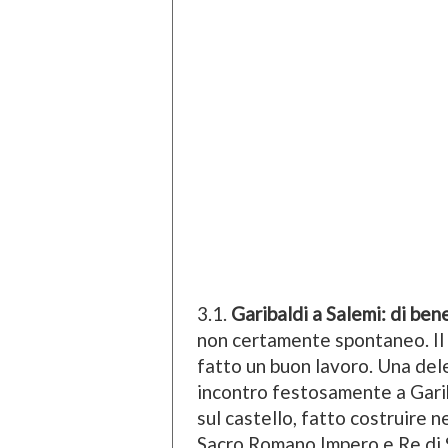
3.1.
Garibaldi a Salemi: di bene
non certamente spontaneo. Il
fatto un buon lavoro. Una dele
incontro festosamente a Gariba
sul castello, fatto costruire n
Sacro Romano Impero e Re di Sic