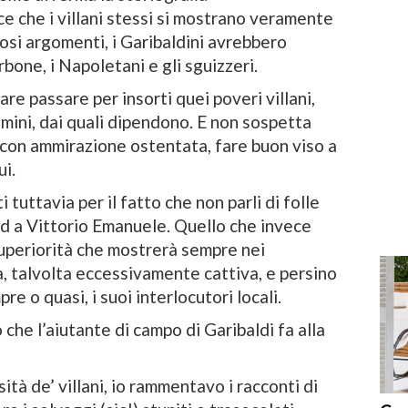
ice che i villani stessi si mostrano veramente
osi argomenti, i Garibaldini avrebbero
bone, i Napoletani e gli sguizzeri.
are passare per insorti quei poveri villani,
mini, dai quali dipendono. E non sospetta
, con ammirazione ostentata, fare buon viso a
ui.
 tuttavia per il fatto che non parli di folle
 ed a Vittorio Emanuele. Quello che invece
superiorità che mostrerà sempre nei
nia, talvolta eccessivamente cattiva, e persino
re o quasi, i suoi interlocutori locali.
che l’aiutante di campo di Garibaldi fa alla
ità de’ villani, io rammentavo i racconti di