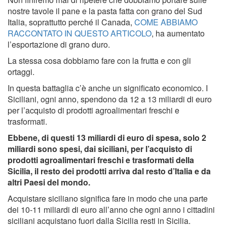
nostre tavole il pane e la pasta fatta con grano del Sud
Italia, soprattutto perché il Canada,
COME ABBIAMO
RACCONTATO IN QUESTO ARTICOLO
, ha aumentato
l’esportazione di grano duro.
La stessa cosa dobbiamo fare con la frutta e con gli
ortaggi.
In questa battaglia c’è anche un significato economico. I
Siciliani, ogni anno, spendono da 12 a 13 miliardi di euro
per l’acquisto di prodotti agroalimentari freschi e
trasformati.
Ebbene, di questi 13 miliardi di euro di spesa, solo 2
miliardi sono spesi, dai siciliani, per l’acquisto di
prodotti agroalimentari freschi e trasformati della
Sicilia, il resto dei prodotti arriva dal resto d’Italia e da
altri Paesi del mondo.
Acquistare siciliano significa fare in modo che una parte
dei 10-11 miliardi di euro all’anno che ogni anno i cittadini
siciliani acquistano fuori dalla Sicilia resti in Sicilia.