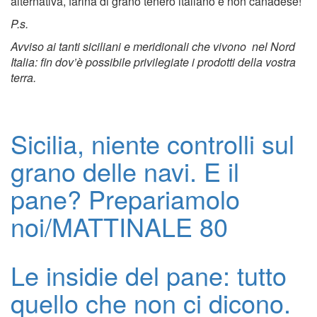
alternativa, farina di grano tenero italiano e non canadese!
P.s.
Avviso ai tanti siciliani e meridionali che vivono nel Nord
Italia: fin dov’è possibile privilegiate i prodotti della vostra
terra.
Sicilia, niente controlli sul
grano delle navi. E il
pane? Prepariamolo
noi/MATTINALE 80
Le insidie del pane: tutto
quello che non ci dicono.