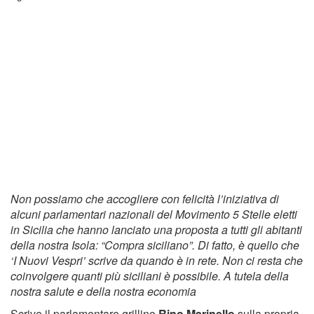
Non possiamo che accogliere con felicità l’iniziativa di
alcuni parlamentari nazionali del Movimento 5 Stelle eletti
in Sicilia che hanno lanciato una proposta a tutti gli abitanti
della nostra Isola: “Compra siciliano”. Di fatto, è quello che
‘I Nuovi Vespri’ scrive da quando è in rete. Non ci resta che
coinvolgere quanti più siciliani è possibile. A tutela della
nostra salute e della nostra economia
Scrive il parlamentare grillino
Rino Marinello
sulla propria