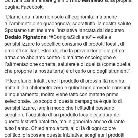
pagina Facebook:
“Diamo una mano non solo all’economia, ma anche
all’ambiente e ne guadagnerà, soprattutto, la nostra salute.
Sposiamo tutti insieme l’iniziativa lanciata dal deputato
Dedalo Pignatone
: “#CompraSiciliano” – volta a
sensibilizzare lo specifico consumo di prodotti locali, di
prodotti siciliani. Ricordo che la prevenzione è la prima
arma che abbiamo contro le malattie oncologiche e
l’alimentazione corretta, salutare e di qualità (come quella
che propone la nostra terra) è di certo uno degli strumenti”.
“Ricordiamo, infatti, che il prodotto di prossimità non ha
imballi, è a chilometro zero e quindi non prevede consumi
e inquinamento, inoltre viene fatto con materie prime
selezionate. Lo scopo di questa campagna è quello di
sensibilizzare, fare in modo che i cittadini possano
scegliere l’acquisto di un prodotto locale, sia durante
queste festività natalizie, ma in generale anche durante
tutto l’anno. Chiediamo a tutti, al di là di ogni colore
politico, di sposare questa iniziativa, scegliete i prodotti