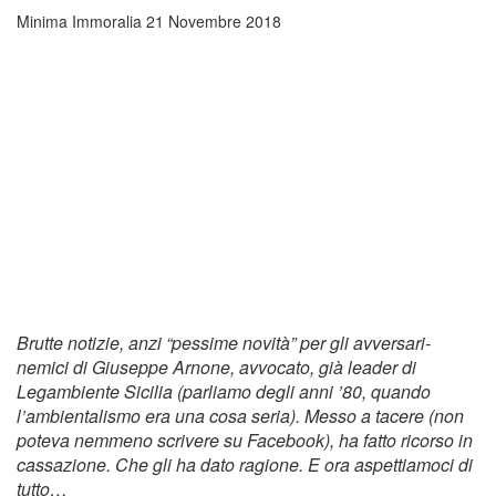
Minima Immoralia
21 Novembre 2018
Brutte notizie, anzi “pessime novità” per gli avversari-
nemici di Giuseppe Arnone, avvocato, già leader di
Legambiente Sicilia (parliamo degli anni ’80, quando
l’ambientalismo era una cosa seria). Messo a tacere (non
poteva nemmeno scrivere su Facebook), ha fatto ricorso in
cassazione. Che gli ha dato ragione. E ora aspettiamoci di
tutto…