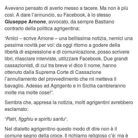
Avevano pensato di averlo messo a tacere. Ma non è più
così. A dare l’annuncio, su Facebook, è lo stesso
Giuseppe Arnone
, avvocato, da sempre Bastiano
contrario della politica agrigentina:
“Amici – scrive Arnone – una bellissima notizia, nemici una
pessima novità per voi: da oggi ritorno a godere della
libertà di espressione e di comunicazione, posso scrivere
libri, rilasciare interviste, utilizzare Facebook. Due grandi
cassazionisti, di cui tra breve vi dico il nome, hanno
ottenuto dalla Suprema Corte di Cassazione
l’annullamento del provvedimento che mi metteva il
bavaglio. Adesso ad Agrigento e in Sicilia cambieranno
molte ma molte cose!”.
Sembra che, appresa la notizia, molti agrigentini avrebbero
esclamato:
“
Patri, figghiu e spiritu santu
“.
Nel dialetto agrigentino questo modo di dire non è il
comune segno della croce. Il richiamo religioso c’è: ma è