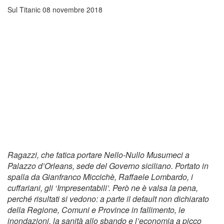
Sul Titanic
08 novembre 2018
Ragazzi, che fatica portare Nello-Nullo Musumeci a
Palazzo d’Orleans, sede del Governo siciliano. Portato in
spalla da Gianfranco Miccichè, Raffaele Lombardo, i
cuffariani, gli ‘Impresentabili’. Però ne è valsa la pena,
perché risultati si vedono: a parte il default non dichiarato
della Regione, Comuni e Province in fallimento, le
inondazioni, la sanità allo sbando e l’economia a picco