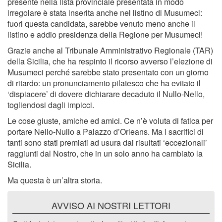
presente nella lista provinciale presentata in modo
irregolare è stata inserita anche nel listino di Musumeci:
fuori questa candidata, sarebbe venuto meno anche il
listino e addio presidenza della Regione per Musumeci!
Grazie anche al Tribunale Amministrativo Regionale (TAR)
della Sicilia, che ha respinto il ricorso avverso l’elezione di
Musumeci perché sarebbe stato presentato con un giorno
di ritardo: un pronunciamento pilatesco che ha evitato il
‘dispiacere’ di dovere dichiarare decaduto il Nullo-Nello,
togliendosi dagli impicci.
Le cose giuste, amiche ed amici. Ce n’è voluta di fatica per
portare Nello-Nullo a Palazzo d’Orleans. Ma i sacrifici di
tanti sono stati premiati ad usura dai risultati ‘eccezionali’
raggiunti dal Nostro, che in un solo anno ha cambiato la
Sicilia.
Ma questa è un’altra storia.
AVVISO AI NOSTRI LETTORI