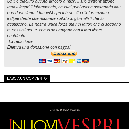
Se ti è piaciuto questo articolo e ritieni il sito d'informazione
InuoviVespri.it interessante, se vuoi puoi anche sostenerlo con
una donazione. I InuoviVespri.it è un sito d'informazione
indipendente che risponde soltato ai giornalisti che lo
gestiscono. La nostra unica forza sta nei lettori che ci seguono
e, possibilmente, che ci sostengono con il loro libero
contributo.
-La redazione
Effettua una donazione con paypal
LASCIA UN COMMENTO
Change privacy settings