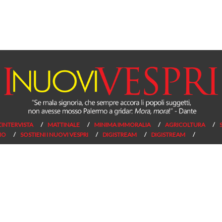
L’INTERVISTA
MATTINALE
MINIMA IMMORALIA
AGRICOLTURA
NO
SOSTIENI I NUOVI VESPRI
DIGISTREAM
DIGISTREAM