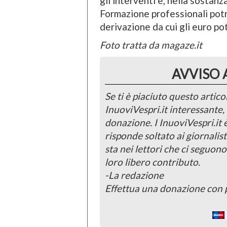
gli interventi e, nella sostanza
Formazione professionali pot
derivazione da cui gli euro p
Foto tratta da magaze.it
AVVISO 
Se ti è piaciuto questo articol
InuoviVespri.it interessante
donazione. I InuoviVespri.it
risponde soltato ai giornalist
sta nei lettori che ci seguono
loro libero contributo.
-La redazione
Effettua una donazione con 