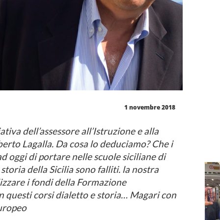
1 novembre 2018
ativa dell’assessore all’Istruzione e alla
erto Lagalla. Da cosa lo deduciamo? Che i
d oggi di portare nelle scuole siciliane di
toria della Sicilia sono falliti. la nostra
izzare i fondi della Formazione
in questi corsi dialetto e storia… Magari con
Europeo