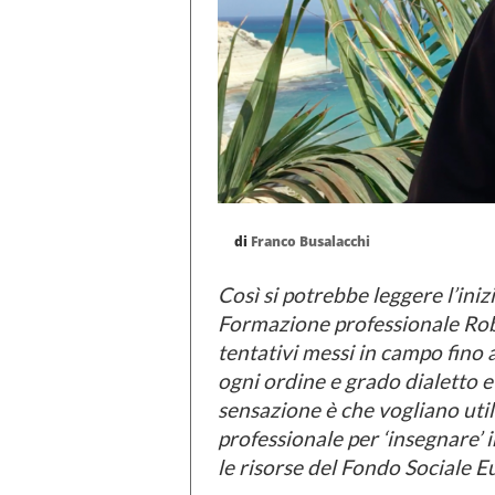
di
Franco Busalacchi
Così si potrebbe leggere l’inizi
Formazione professionale Rob
tentativi messi in campo fino a
ogni ordine e grado dialetto e s
sensazione è che vogliano util
professionale per ‘insegnare’ 
le risorse del Fondo Sociale 