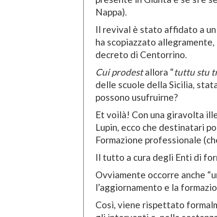
Nappa).
Il revival è stato affidato a 
ha scopiazzato allegramente, 
decreto di Centorrino.
Cui prodest
allora “
tuttu stu t
delle scuole della Sicilia, stat
possono usufruirne?
Et voilà! Con una giravolta il
Lupin, ecco che destinatari po
Formazione professionale (che
Il tutto a cura degli Enti di f
Ovviamente occorre anche “
l’aggiornamento e la formazio
Così, viene rispettato formal