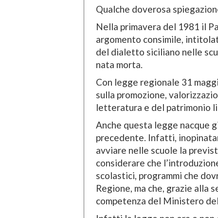
Qualche doverosa spiegazione 
Nella primavera del 1981 il P
argomento consimile, intitolat
del dialetto siciliano nelle sc
nata morta.
Con legge regionale 31 maggi
sulla promozione, valorizzazi
letteratura e del patrimonio li
Anche questa legge nacque già
precedente. Infatti, inopinat
avviare nelle scuole la previs
considerare che l’introduzion
scolastici, programmi che do
Regione, ma che, grazie alla s
competenza del Ministero dell