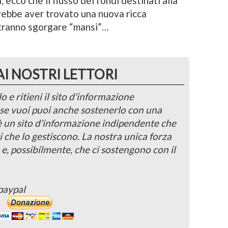
, ecco che il flusso dei fondi destinati alla
rebbe aver trovato una nuova ricca
otranno sgorgare “mansi”…
AI NOSTRI LETTORI
o e ritieni il sito d'informazione
, se vuoi puoi anche sostenerlo con una
 è un sito d'informazione indipendente che
i che lo gestiscono. La nostra unica forza
 e, possibilmente, che ci sostengono con il
paypal