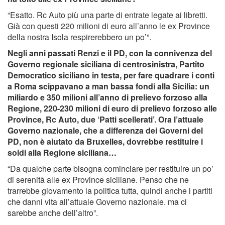
“Esatto. Rc Auto più una parte di entrate legate ai libretti.
Già con questi 220 milioni di euro all’anno le ex Province
della nostra Isola respirerebbero un po’”.
Negli anni passati Renzi e il PD, con la connivenza del
Governo regionale siciliana di centrosinistra, Partito
Democratico siciliano in testa, per fare quadrare i conti
a Roma scippavano a man bassa fondi alla Sicilia: un
miliardo e 350 milioni all’anno di prelievo forzoso alla
Regione, 220-230 milioni di euro di prelievo forzoso alle
Province, Rc Auto, due ‘Patti scellerati’. Ora l’attuale
Governo nazionale, che a differenza dei Governi del
PD, non è aiutato da Bruxelles, dovrebbe restituire i
soldi alla Regione siciliana…
“Da qualche parte bisogna cominciare per restituire un po’
di serenità alle ex Province siciliane. Penso che ne
trarrebbe giovamento la politica tutta, quindi anche i partiti
che danni vita all’attuale Governo nazionale. ma ci
sarebbe anche dell’altro”.