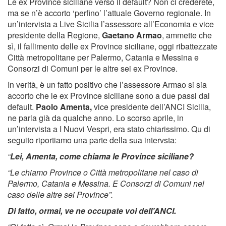
Le ex Province siciliane verso il default? Non ci crederete,
ma se n’è accorto ‘perfino’ l’attuale Governo regionale. In
un’intervista a Live Sicilia l’assessore all’Economia e vice
presidente della Regione,
Gaetano Armao
, ammette che
sì, il fallimento delle ex Province siciliane, oggi ribattezzate
Città metropolitane per Palermo, Catania e Messina e
Consorzi di Comuni per le altre sei ex Province.
In verità, è un fatto positivo che l’assessore Armao si sia
accorto che le ex Province siciliane sono a due passi dal
default.
Paolo Amenta,
vice presidente dell’ANCI Sicilia,
ne parla già da qualche anno. Lo scorso aprile, in
un’intervista a I Nuovi Vespri, era stato chiarissimo. Qu di
seguito riportiamo una parte della sua intervsta:
“
Lei, Amenta, come chiama le Province siciliane?
“Le chiamo Province o Città metropolitane nel caso di
Palermo, Catania e Messina. E Consorzi di Comuni nel
caso delle altre sei Province”.
Di fatto, ormai, ve ne occupate voi dell’ANCI.