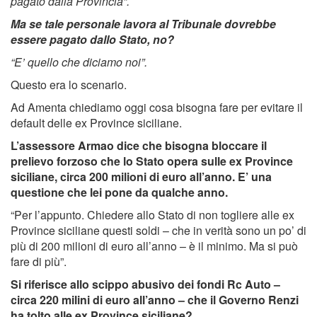
pagato dalla Provincia”.
Ma se tale personale lavora al Tribunale dovrebbe
essere pagato dallo Stato, no?
“E’ quello che diciamo noi”.
Questo era lo scenario.
Ad Amenta chiediamo oggi cosa bisogna fare per evitare il
default delle ex Province siciliane.
L’assessore Armao dice che bisogna bloccare il
prelievo forzoso che lo Stato opera sulle ex Province
siciliane, circa 200 milioni di euro all’anno. E’ una
questione che lei pone da qualche anno.
“Per l’appunto. Chiedere allo Stato di non togliere alle ex
Province siciliane questi soldi – che in verità sono un po’ di
più di 200 milioni di euro all’anno – è il minimo. Ma si può
fare di più”.
Si riferisce allo scippo abusivo dei fondi Rc Auto –
circa 220 milini di euro all’anno – che il Governo Renzi
ha tolto alle ex Province siciliane?