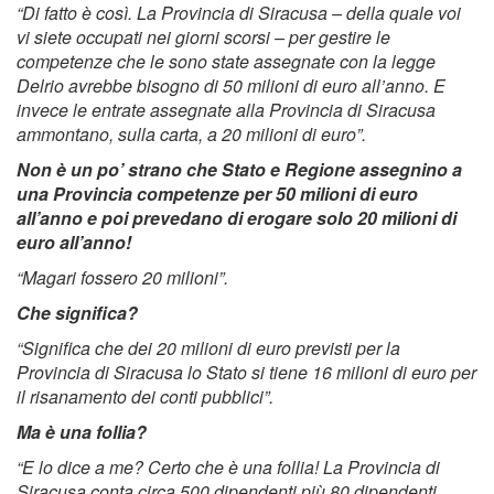
“Di fatto è così. La Provincia di Siracusa – della quale voi
vi siete occupati nei giorni scorsi – per gestire le
competenze che le sono state assegnate con la legge
Delrio avrebbe bisogno di 50 milioni di euro all’anno. E
invece le entrate assegnate alla Provincia di Siracusa
ammontano, sulla carta, a 20 milioni di euro”.
Non è un po’ strano che Stato e Regione assegnino a
una Provincia competenze per 50 milioni di euro
all’anno e poi prevedano di erogare solo 20 milioni di
euro all’anno!
“Magari fossero 20 milioni”.
Che significa?
“Significa che dei 20 milioni di euro previsti per la
Provincia di Siracusa lo Stato si tiene 16 milioni di euro per
il risanamento dei conti pubblici”.
Ma è una follia?
“E lo dice a me? Certo che è una follia! La Provincia di
Siracusa conta circa 500 dipendenti più 80 dipendenti