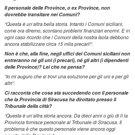
Il personale delle Province, o ex Province, non
dovrebbe transitare nei Comuni?
“Questa è un’altra bella storia. Intanto i Comuni siciliani,
come ora diremo, scontano problemi finanziari enormi. E in
ogni caso ricordo che i Comuni della nostra Isola debbono
ancora stabilizzare circa 15 mila precari!”.
Non è che, alla fine, negli uffici dei Comuni siciliani non
entreranno né gli uni (i precari), né gli altri (i dipendenti
delle Province)? Lei che ne pensa?
“Io mi auguro che si trovi una soluzione per gli uni e per gli
altri”.
Ci racconta che cosa sta succedendo con il personale
che la Provincia di Siracusa ha dirottato presso il
Tribunale della città?
“Questa è un’altra storia ancora. Da dieci anni o giù di lì la
Provincia fornisce personale al Tribunale di Siracusa. Il
problema è che questo personale viene ancora oggi