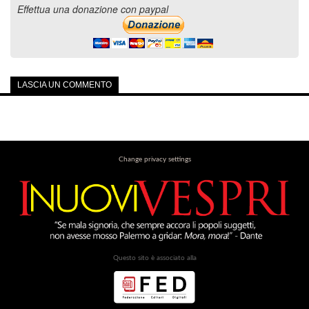
Effettua una donazione con paypal
LASCIA UN COMMENTO
Change privacy settings
Questo sito è associato alla