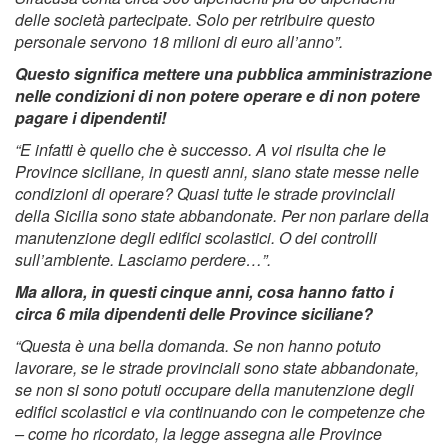
delle società partecipate. Solo per retribuire questo
personale servono 18 milioni di euro all’anno”.
Questo significa mettere una pubblica amministrazione
nelle condizioni di non potere operare e di non potere
pagare i dipendenti!
“E infatti è quello che è successo. A voi risulta che le
Province siciliane, in questi anni, siano state messe nelle
condizioni di operare? Quasi tutte le strade provinciali
della Sicilia sono state abbandonate. Per non parlare della
manutenzione degli edifici scolastici. O dei controlli
sull’ambiente. Lasciamo perdere…”.
Ma allora, in questi cinque anni, cosa hanno fatto i
circa 6 mila dipendenti delle Province siciliane?
“Questa è una bella domanda. Se non hanno potuto
lavorare, se le strade provinciali sono state abbandonate,
se non si sono potuti occupare della manutenzione degli
edifici scolastici e via continuando con le competenze che
– come ho ricordato, la legge assegna alle Province