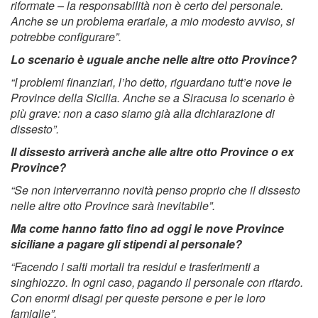
riformate – la responsabilità non è certo del personale.
Anche se un problema erariale, a mio modesto avviso, si
potrebbe configurare”.
Lo scenario è uguale anche nelle altre otto Province?
“I problemi finanziari, l’ho detto, riguardano tutt’e nove le
Province della Sicilia. Anche se a Siracusa lo scenario è
più grave: non a caso siamo già alla dichiarazione di
dissesto”.
Il dissesto arriverà anche alle altre otto Province o ex
Province?
“Se non interverranno novità penso proprio che il dissesto
nelle altre otto Province sarà inevitabile”.
Ma come hanno fatto fino ad oggi le nove Province
siciliane a pagare gli stipendi al personale?
“Facendo i salti mortali tra residui e trasferimenti a
singhiozzo. In ogni caso, pagando il personale con ritardo.
Con enormi disagi per queste persone e per le loro
famiglie”.