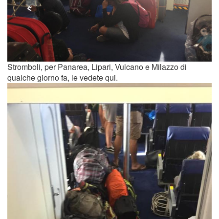
Stromboli, per Panarea, Lipari, Vulcano e Milazzo di
qualche giorno fa, le vedete qui.