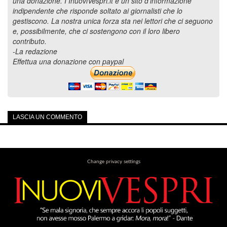
una donazione. I InuoviVespri.it è un sito d'informazione
indipendente che risponde soltato ai giornalisti che lo
gestiscono. La nostra unica forza sta nei lettori che ci seguono
e, possibilmente, che ci sostengono con il loro libero
contributo.
-La redazione
Effettua una donazione con paypal
LASCIA UN COMMENTO
Change privacy settings