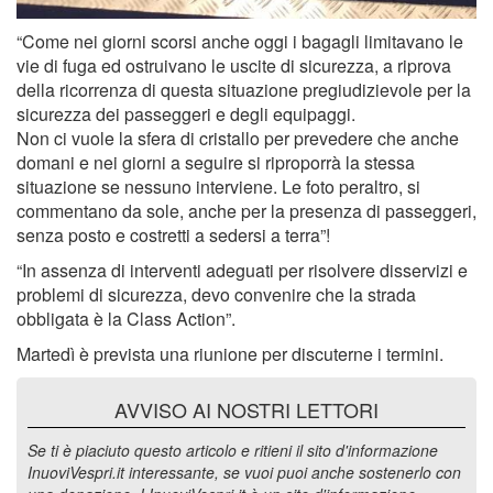
“Come nei giorni scorsi anche oggi i bagagli limitavano le
vie di fuga ed ostruivano le uscite di sicurezza, a riprova
della ricorrenza di questa situazione pregiudizievole per la
sicurezza dei passeggeri e degli equipaggi.
Non ci vuole la sfera di cristallo per prevedere che anche
domani e nei giorni a seguire si riproporrà la stessa
situazione se nessuno interviene. Le foto peraltro, si
commentano da sole, anche per la presenza di passeggeri,
senza posto e costretti a sedersi a terra”!
“In assenza di interventi adeguati per risolvere disservizi e
problemi di sicurezza, devo convenire che la strada
obbligata è la Class Action”.
Martedì è prevista una riunione per discuterne i termini.
AVVISO AI NOSTRI LETTORI
Se ti è piaciuto questo articolo e ritieni il sito d'informazione
InuoviVespri.it interessante, se vuoi puoi anche sostenerlo con