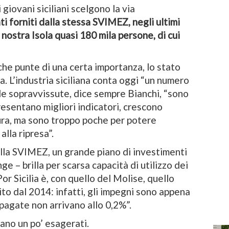
i giovani siciliani scelgono la via
ti forniti dalla stessa SVIMEZ, negli ultimi
 nostra Isola quasi 180 mila persone, di cui
che punte di una certa importanza, lo stato
la. L’industria siciliana conta oggi “un numero
lle sopravvissute, dice sempre Bianchi, “sono
presentano migliori indicatori, crescono
tura, ma sono troppo poche per potere
alla ripresa”.
ella SVIMEZ, un grande piano di investimenti
nge – brilla per scarsa capacità di utilizzo dei
or Sicilia è, con quello del Molise, quello
ito dal 2014: infatti, gli impegni sono appena
pagate non arrivano allo 0,2%”.
rano un po’ esagerati.