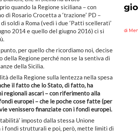
prio quando la Regione siciliana – con
o di Rosario Crocetta a ‘trazione’ PD –
i soldi a Roma (vedi i due ‘Patti scellerati’
ugno 2014 e quello del giugno 2016) ci si
ù.
 punto, per quello che ricordiamo noi, decise
o della Regione perché non se la sentiva di
anze della Sicilia.
ità della Regione sulla lentezza nella spesa
che il fatto che lo Stato, di fatto, ha
regionali ascari – con riferimento alla
ondi europei – che le poche cose fatte (per
ie venissero finanziate con i fondi europei.
stabilità’ imposto dalla stessa Unione
i fondi strutturali e poi, però, mette limiti di