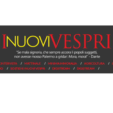
L’INTERVISTA
MATTINALE
MINIMA IMMORALIA
AGRICOLTURA
NO
SOSTIENI I NUOVI VESPRI
DIGISTREAM
DIGISTREAM