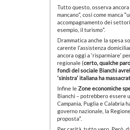
Tutto questo, osserva ancora 
mancano”, così come manca “una
accompagnamento dei settori
esempio, il turismo”.
Drammatica anche la spesa soci
carente l’assistenza domicilia
ancora oggi a ‘risparmiare’ pe
regionale (
certo, qualche paro
fondi del sociale Bianchi avre
‘sinistra’ italiana ha massacra
Infine le
Zone economiche spe
Bianchi – potrebbero essere 
Campania, Puglia e Calabria h
governo nazionale, la Regione 
proposta”.
Per carità, tutto vero. Però, d