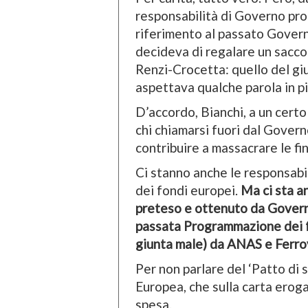
responsabilità di Governo pro
riferimento al passato Govern
decideva di regalare un sacco d
Renzi-Crocetta: quello del gi
aspettava qualche parola in pi
D’accordo, Bianchi, a un certo
chi chiamarsi fuori dal Govern
contribuire a massacrare le fin
Ci stanno anche le responsabil
dei fondi europei.
Ma ci sta an
preteso e ottenuto da Governi 
passata Programmazione dei f
giunta male) da ANAS e Ferrov
Per non parlare del ‘Patto di 
Europea, che sulla carta eroga 
spesa.