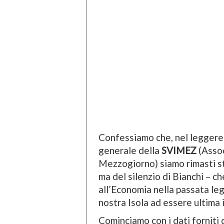
Confessiamo che, nel leggere 
generale della
SVIMEZ
(Assoc
Mezzogiorno) siamo rimasti stup
ma del silenzio di Bianchi – c
all’Economia nella passata leg
nostra Isola ad essere ultima in
Cominciamo con i dati forniti da