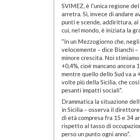
SVIMEZ, è l’unica regione del
arretra. Sì, invece di andare 
punti e scende, addirittura, al
cui, nel mondo, è iniziata la gr
“In un Mezzogiorno che, negli 
velocemente – dice Bianchi – l
minore crescita. Noi stimiamo 
+0,4%, cioè mancano ancora 12 
mentre quello dello Sud va a 
volte più della Sicilia, che cos
pesanti impatti sociali”.
Drammatica la situazione dell
in Sicilia – osserva il dirett
di età compresa fra 15 e 34 an
rispetto al tasso di occupazion
perso un punto ogni anno”.