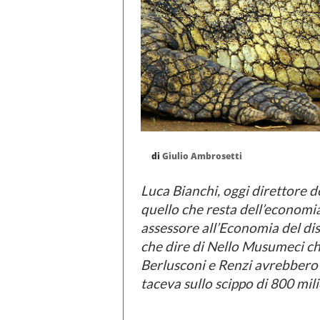
di
Giulio Ambrosetti
Luca Bianchi, oggi direttore d
quello che resta dell’economia s
assessore all’Economia del d
che dire di Nello Musumeci ch
Berlusconi e Renzi avrebbero v
taceva sullo scippo di 800 milio