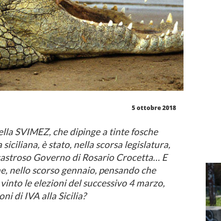
5 ottobre 2018
ella SVIMEZ, che dipinge a tinte fosche
iciliana, è stato, nella scorsa legislatura,
isastroso Governo di Rosario Crocetta… E
e, nello scorso gennaio, pensando che
into le elezioni del successivo 4 marzo,
ni di IVA alla Sicilia?