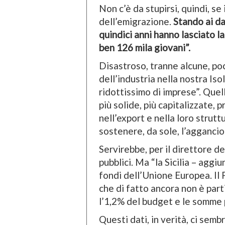
Non c’è da stupirsi, quindi, se 
dell’emigrazione.
Stando ai da
quindici anni hanno lasciato la
ben 126 mila giovani”.
Disastroso, tranne alcune, po
dell’industria nella nostra Iso
ridottissimo di imprese”. Que
più solide, più capitalizzate, 
nell’export e nella loro strut
sostenere, da sole, l’aggancio 
Servirebbe, per il direttore d
pubblici. Ma “la Sicilia – aggiu
fondi dell’Unione Europea. Il P
che di fatto ancora non è part
l’1,2% del budget e le somme 
Questi dati, in verità, ci semb