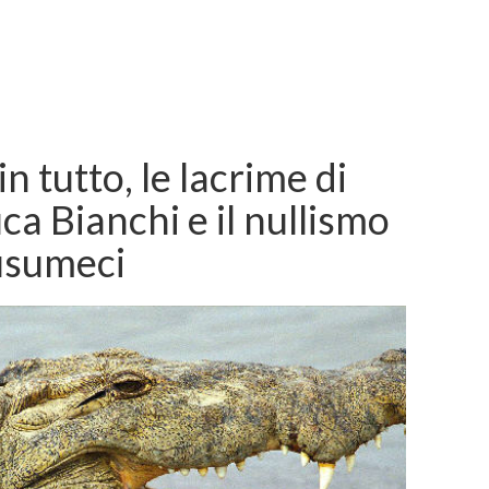
in tutto, le lacrime di
uca Bianchi e il nullismo
usumeci