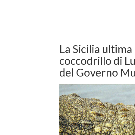
La Sicilia ultima 
coccodrillo di L
del Governo M