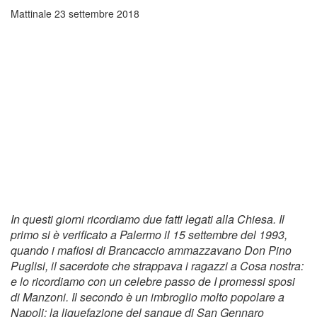
Mattinale
23 settembre 2018
In questi giorni ricordiamo due fatti legati alla Chiesa. Il
primo si è verificato a Palermo il 15 settembre del 1993,
quando i mafiosi di Brancaccio ammazzavano Don Pino
Puglisi, il sacerdote che strappava i ragazzi a Cosa nostra:
e lo ricordiamo con un celebre passo de I promessi sposi
di Manzoni. Il secondo è un imbroglio molto popolare a
Napoli: la liquefazione del sangue di San Gennaro