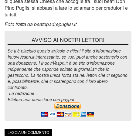
di quella stessa Chiesa che accoglie tra i suoi beati Don
Pino Puglisi si abbassi a fare lo sciamano per creduloni e
turisti.
Foto tratta da beatopadrepuglisi.it
AVVISO AI NOSTRI LETTORI
Se ti è piaciuto questo articolo e ritieni il sito d'informazione
InuoviVespri.it interessante, se vuoi puoi anche sostenerlo con
una donazione. I InuoviVespri.it è un sito d'informazione
indipendente che risponde soltato ai giornalisti che lo
gestiscono. La nostra unica forza sta nei lettori che ci seguono
e, possibilmente, che ci sostengono con il loro libero
contributo.
-La redazione
Effettua una donazione con paypal
LASCIA UN COMMENTO