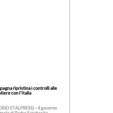
pagna ripristina i controlli alle
tiere con l’Italia
RID (ITALPRESS) – Il governo
gnolo di Pedro Sanchez ha