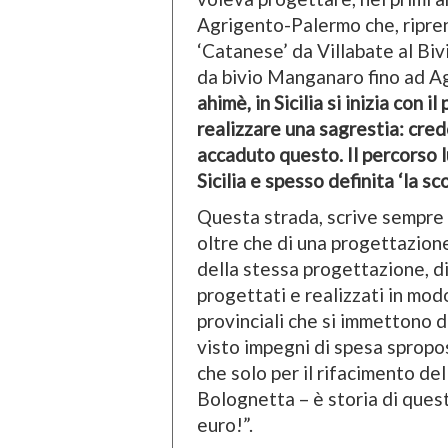
Agrigento-Palermo che, ripren
‘Catanese’ da Villabate al Biv
da bivio Manganaro fino ad Ag
ahimè, in Sicilia si inizia con i
realizzare una sagrestia: cred
accaduto questo. Il percorso lu
Sicilia e spesso definita ‘la s
Questa strada, scrive sempre 
oltre che di una progettazio
della stessa progettazione, di
progettati e realizzati in modo
provinciali che si immettono 
visto impegni di spesa spropos
che solo per il rifacimento del
Bolognetta – è storia di quest
euro!”.