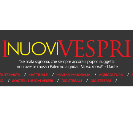
L’INTERVISTA
MATTINALE
MINIMA IMMORALIA
AGRICOLTURA
NO
SOSTIENI I NUOVI VESPRI
DIGISTREAM
DIGISTREAM