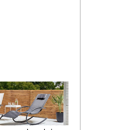
di
I
Nuovi
Vespri