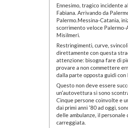
Ennesimo, tragico incidente all
Fabiana. Arrivando da Palermo
Palermo.Messina-Catania, inizi
scorrimento veloce Palermo-Ag
Misilmeri.
Restringimenti, curve, svincoli
direttamente con questa strad
attenzione: bisogna fare di pi
provare a non commettere erro
dalla parte opposta guidi con 
Questo non deve essere succes
un’autovettura si sono scontr
Cinque persone coinvolte e un
dai primi anni ’80 ad oggi, son
delle ambulanze, il personale
carreggiata.