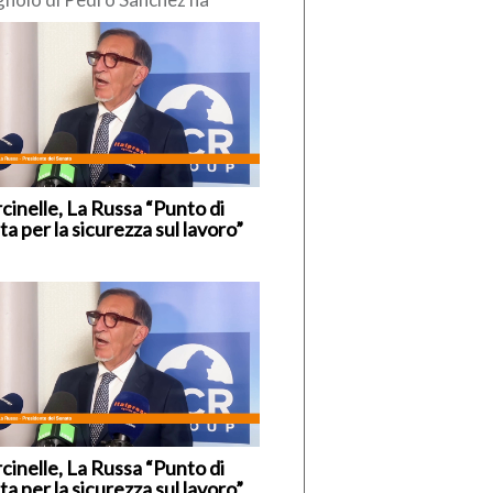
so di reintrodurre
poraneamente” i controlli alle
tiere interne, nei […]
cinelle, La Russa “Punto di
ta per la sicurezza sul lavoro”
cinelle, La Russa “Punto di
ta per la sicurezza sul lavoro”