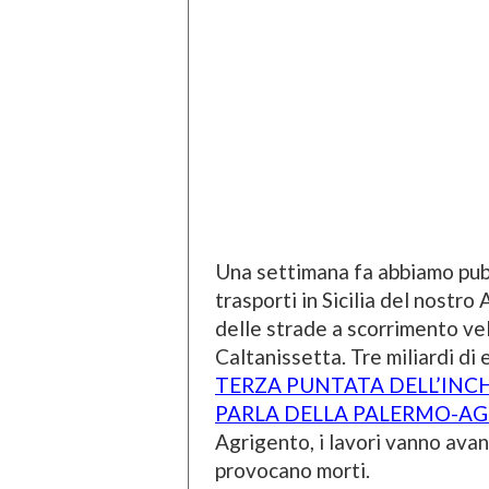
Una settimana fa abbiamo pubb
trasporti in Sicilia del nostro
delle strade a scorrimento v
Caltanissetta. Tre miliardi di 
TERZA PUNTATA DELL’INCHI
PARLA DELLA PALERMO-A
Agrigento, i lavori vanno avant
provocano morti.