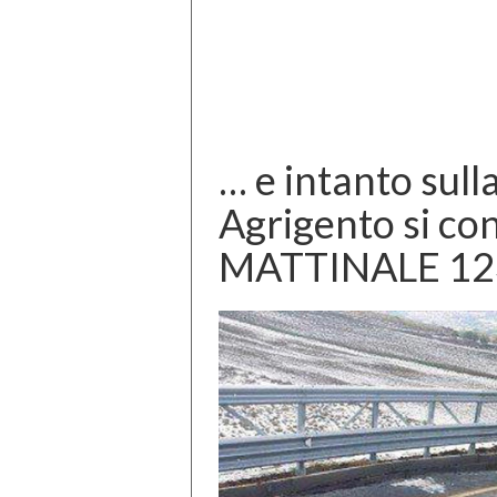
… e intanto sull
Agrigento si co
MATTINALE 12