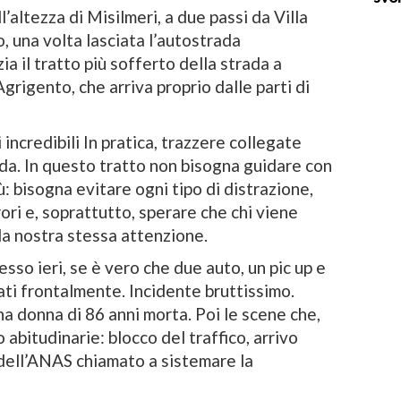
’altezza di Misilmeri, a due passi da Villa
, una volta lasciata l’autostrada
a il tratto più sofferto della strada a
rigento, che arriva proprio dalle parti di
 incredibili In pratica, trazzere collegate
a. In questo tratto non bisogna guidare con
ù: bisogna evitare ogni tipo di distrazione,
ri e, soprattutto, sperare che chi viene
la nostra stessa attenzione.
so ieri, se è vero che due auto, un pic up e
ati frontalmente. Incidente bruttissimo.
a donna di 86 anni morta. Poi le scene che,
o abitudinarie: blocco del traffico, arrivo
 dell’ANAS chiamato a sistemare la