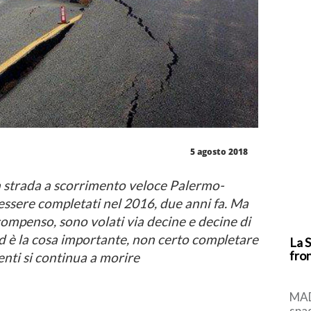
5 agosto 2018
lla strada a scorrimento veloce Palermo-
ssere completati nel 2016, due anni fa. Ma
compenso, sono volati via decine e decine di
ed è la cosa importante, non certo completare
La S
fron
identi si continua a morire
MAD
spa