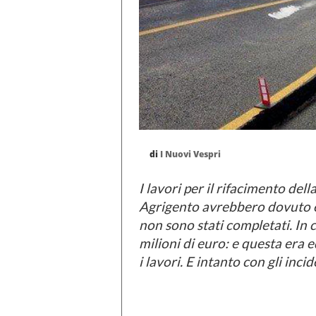
di
I Nuovi Vespri
I lavori per il rifacimento de
Agrigento avrebbero dovuto e
non sono stati completati. In 
milioni di euro: e questa era 
i lavori. E intanto con gli inc