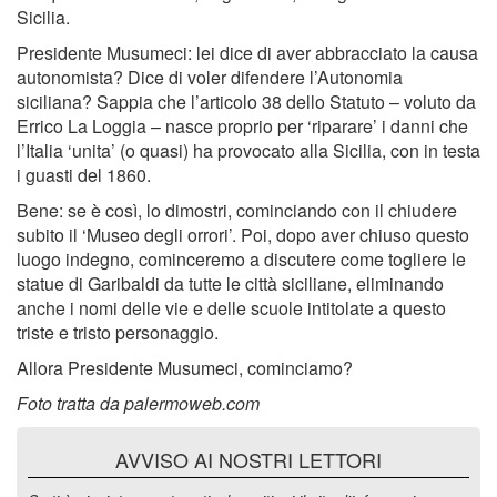
Sicilia.
Presidente Musumeci: lei dice di aver abbracciato la causa
autonomista? Dice di voler difendere l’Autonomia
siciliana? Sappia che l’articolo 38 dello Statuto – voluto da
Errico La Loggia – nasce proprio per ‘riparare’ i danni che
l’Italia ‘unita’ (o quasi) ha provocato alla Sicilia, con in testa
i guasti del 1860.
Bene: se è così, lo dimostri, cominciando con il chiudere
subito il ‘Museo degli orrori’. Poi, dopo aver chiuso questo
luogo indegno, cominceremo a discutere come togliere le
statue di Garibaldi da tutte le città siciliane, eliminando
anche i nomi delle vie e delle scuole intitolate a questo
triste e tristo personaggio.
Allora Presidente Musumeci, cominciamo?
Foto tratta da palermoweb.com
AVVISO AI NOSTRI LETTORI