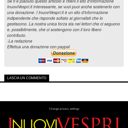
Se ti è piaciuto questo articolo e ritieni il sito d'informazione
InuoviVespri.it interessante, se vuoi puoi anche sostenerlo con
una donazione. I InuoviVespri.it è un sito d'informazione
indipendente che risponde soltato ai giornalisti che lo
gestiscono. La nostra unica forza sta nei lettori che ci seguono
e, possibilmente, che ci sostengono con il loro libero
contributo.
-La redazione
Effettua una donazione con paypal
LASCIA UN COMMENTO
Change privacy settings