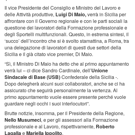
Il vice Presidente del Consiglio e Ministro del Lavoro e
delle Attività produttive,
Luigi Di Maio,
verrà in Sicilia per
affrontare con il Governo regionale e con le parti sociali la
questione dei lavoratori della Formazione professionale e
degli Sportelli multifunzionali. Questo, in estrema sintesi, il
‘succo’ dell’incontro che si è svolto stamattina, a Roma, tra
una delegazione di lavoratori di questi due settori della
Sicilia e il già citato vice premier, Di Maio.
“Sì, il Ministro Di Maio ha detto che al primo appuntamento
verrà lui – ci dice Sandro Cardinale, dell’
Unione
Sindacale di Base (USB)
Confederale della Sicilia -.
Dopo delegherà alcuni suoi collaboratori, anche se ci ha
assicurato che seguirà personalmente la vertenza. Al
primo appuntamento vuole essere presente perché vuole
guardare negli occhi i suoi interlocutori”.
Brutte notizie, insomma, per il Presidente della Regione,
Nello Musumeci
, e per gli assessori alla Formazione
professionale e al Lavoro, rispettivamente,
Roberto
Lagalla
e
Mariella Ippolito
.