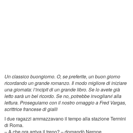
Un classico buongiorno. O, se preferite, un buon giorno
ricordando un grande romanzo. Il modo migliore di iniziare
una giornata: l’incipit di un grande libro. Se lo avete già
letto sarà un bel ricordo. Se no, potrebbe invogliarvi alla
lettura. Proseguiamo con il nostro omaggio a Fred Vargas,
scrittrice francese di gialli
I due ragazzi ammazzavano il tempo alla stazione Termini
di Roma.
– A che ora arriva il treno? – domandò Nerone.