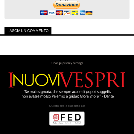
LASCIA UN COMMENTO
Change privacy settings
Questo sito è associato alla