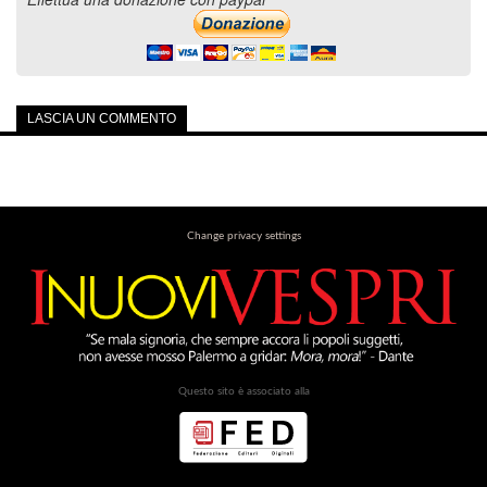
LASCIA UN COMMENTO
Change privacy settings
Questo sito è associato alla