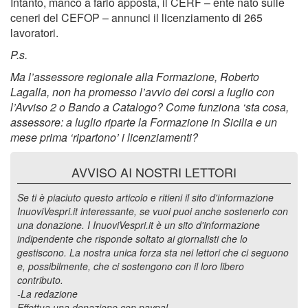
Intanto, manco a farlo apposta, il CERF – ente nato sulle
ceneri del CEFOP – annunci il licenziamento di 265
lavoratori.
P.s.
Ma l’assessore regionale alla Formazione, Roberto
Lagalla, non ha promesso l’avvio dei corsi a luglio con
l’Avviso 2 o Bando a Catalogo? Come funziona ‘sta cosa,
assessore: a luglio riparte la Formazione in Sicilia e un
mese prima ‘ripartono’ i licenziamenti?
AVVISO AI NOSTRI LETTORI
Se ti è piaciuto questo articolo e ritieni il sito d'informazione
InuoviVespri.it interessante, se vuoi puoi anche sostenerlo con
una donazione. I InuoviVespri.it è un sito d'informazione
indipendente che risponde soltato ai giornalisti che lo
gestiscono. La nostra unica forza sta nei lettori che ci seguono
e, possibilmente, che ci sostengono con il loro libero
contributo.
-La redazione
Effettua una donazione con paypal