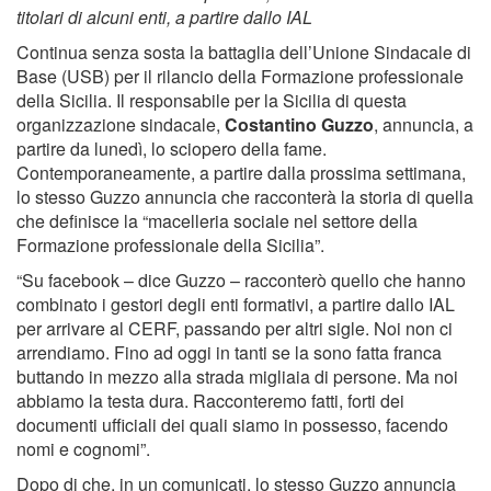
titolari di alcuni enti, a partire dallo IAL
Continua senza sosta la battaglia dell’Unione Sindacale di
Base (USB) per il rilancio della Formazione professionale
della Sicilia. Il responsabile per la Sicilia di questa
organizzazione sindacale,
Costantino Guzzo
, annuncia, a
partire da lunedì, lo sciopero della fame.
Contemporaneamente, a partire dalla prossima settimana,
lo stesso Guzzo annuncia che racconterà la storia di quella
che definisce la “macelleria sociale nel settore della
Formazione professionale della Sicilia”.
“Su facebook – dice Guzzo – racconterò quello che hanno
combinato i gestori degli enti formativi, a partire dallo IAL
per arrivare al CERF, passando per altri sigle. Noi non ci
arrendiamo. Fino ad oggi in tanti se la sono fatta franca
buttando in mezzo alla strada migliaia di persone. Ma noi
abbiamo la testa dura. Racconteremo fatti, forti dei
documenti ufficiali dei quali siamo in possesso, facendo
nomi e cognomi”.
Dopo di che, in un comunicati, lo stesso Guzzo annuncia