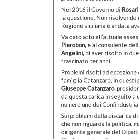
Nel 2016 il Governo di
Rosari
la questione. Non risolvendo nu
Regione siciliana è andata av
Va dato atto all’attuale asses
Pierobon,
e al consulente dell
Angelini,
di aver risolto in du
trascinato per anni.
Problemi risolti ad eccezione d
famiglia Catanzaro, in questi g
Giuseppe Catanzaro
, preside
da questa carica in seguito a u
numero uno dei Confindustria S
Sui problemi della discarica di
che non riguarda la politica, m
dirigente generale del Dipart