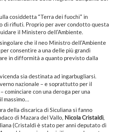
ulla cosiddetta “Terra dei fuochi” in
 di rifiuti. Proprio per aver condotto questa
uidare il Ministero dell’Ambiente.
ingolare che il neo Ministro dell’Ambiente
per consentire a una delle più grandi
rare in difformità a quanto previsto dalla
vicenda sia destinata ad ingarbugliarsi.
verno nazionale – e soprattutto per il
 – cominciare con una deroga per una
 il massimo…
ura della discarica di Siculiana si fanno
sindaco di Mazara del Vallo,
Nicola Cristaldi
,
iliana (Cristaldi è stato per anni deputato di