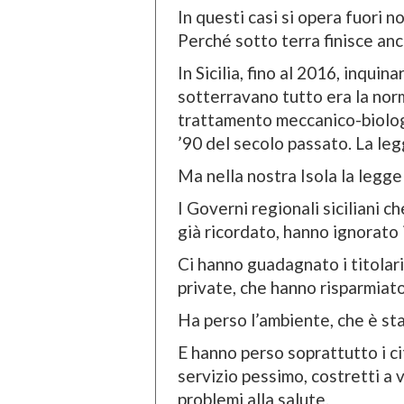
In questi casi si opera fuori 
Perché sotto terra finisce anc
In Sicilia, fino al 2016, inqui
sotterravano tutto era la nor
trattamento meccanico-biologic
’90 del secolo passato. La le
Ma nella nostra Isola la legge
I Governi regionali siciliani 
già ricordato, hanno ignorato 
Ci hanno guadagnato i titolari 
private, che hanno risparmiato
Ha perso l’ambiente, che è st
E hanno perso soprattutto i ci
servizio pessimo, costretti a v
problemi alla salute.