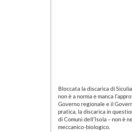
Bloccata la discarica di Siculi
non è a norma e manca l’approv
Governo regionale e il Govern
pratica, la discarica in questio
di Comuni dell’Isola – non è n
meccanico-biologico.