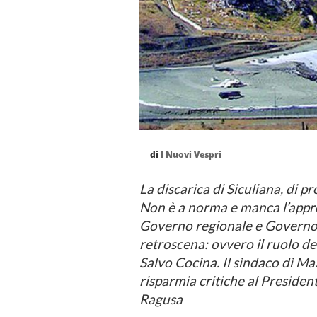
di
I Nuovi Vespri
La discarica di Siculiana, di p
Non è a norma e manca l’appro
Governo regionale e Governo 
retroscena: ovvero il ruolo de
Salvo Cocina. Il sindaco di Maz
risparmia critiche al Preside
Ragusa