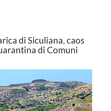
arica di Siculiana, caos
 quarantina di Comuni