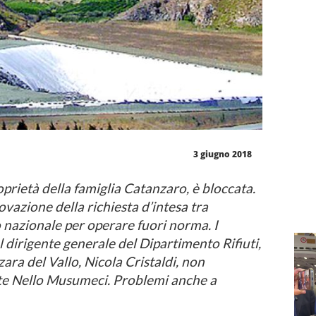
3 giugno 2018
roprietà della famiglia Catanzaro, è bloccata.
vazione della richiesta d’intesa tra
nazionale per operare fuori norma. I
l dirigente generale del Dipartimento Rifiuti,
ara del Vallo, Nicola Cristaldi, non
nte Nello Musumeci. Problemi anche a