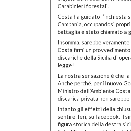
Carabinieri forestali.
Costa ha guidato l’inchiesta s
Campania, occupandosi proprio
battaglia è stato chiamato a g
Insomma, sarebbe veramente s
Costa firmi un provvedimento 
discariche della Sicilia di ope
legge!
La nostra sensazione è che la 
Anche perché, per il nuovo Go
Ministro dell’Ambiente Costa
discarica privata non sarebbe
Intanto gli effetti della chius
sentire. Ieri, su facebook, il 
figura storica della destra sic