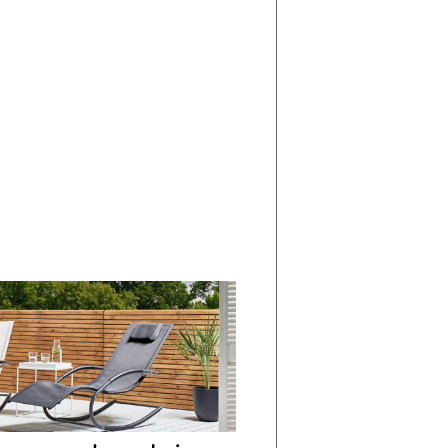
di
I
Nuovi
Vespri