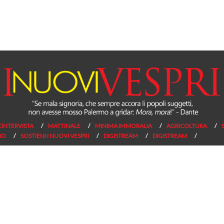
L’INTERVISTA
MATTINALE
MINIMA IMMORALIA
AGRICOLTURA
NO
SOSTIENI I NUOVI VESPRI
DIGISTREAM
DIGISTREAM