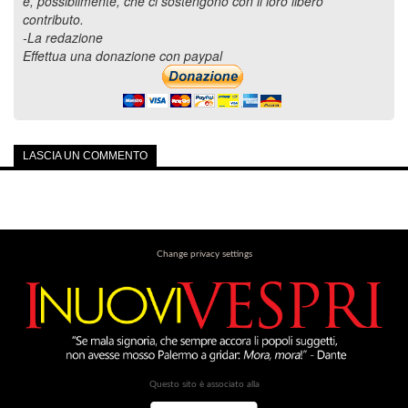
e, possibilmente, che ci sostengono con il loro libero
contributo.
-La redazione
Effettua una donazione con paypal
LASCIA UN COMMENTO
Change privacy settings
Questo sito è associato alla