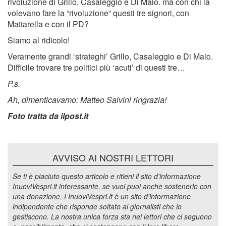
rivoluzione di Grillo, Casaleggio e Di Maio. ma con chi la
volevano fare la “rivoluzione” questi tre signori, con
Mattarella e con il PD?
Siamo al ridicolo!
Veramente grandi ‘strateghi’ Grillo, Casaleggio e Di Maio.
Difficile trovare tre politici più ‘acuti’ di questi tre…
P.s.
Ah, dimenticavamo: Matteo Salvini ringrazia!
Foto tratta da ilpost.it
AVVISO AI NOSTRI LETTORI
Se ti è piaciuto questo articolo e ritieni il sito d'informazione
InuoviVespri.it interessante, se vuoi puoi anche sostenerlo con
una donazione. I InuoviVespri.it è un sito d'informazione
indipendente che risponde soltato ai giornalisti che lo
gestiscono. La nostra unica forza sta nei lettori che ci seguono