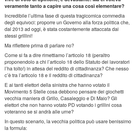
veramente tanto a capire una cosa così elementare?
Incredibile l’ultima fase di questa tragicomica commedia
degli equivoci: proporre un Governo alla forza politica che,
dal 2013 ad oggi, è stata costantemente attaccata dai
stessi grillini!
Ma riflettere prima di parlare no?
Come si fa a dire rimettiamo l’articolo 18 (peraltro
proponendolo a chi l’articolo 18 dello Statuto dei lavoratori
l’ha tolto!) in attesa del reddito di cittadinanza? Che nesso
c’è tra l’articolo 18 e il reddito di cittadinanza?
E ai tanti elettori della sinistra che hanno votato il
Movimento 5 Stelle cosa debbono pensare dei giochetti
vecchia maniera di Grillo, Casaleggio e Di Maio? Gli
elettori che non hanno votato PD votando i grillini cosa
voteranno se si andrà alle urne?
In questo scenario, la vecchia politica può usare benissimo
la formula: