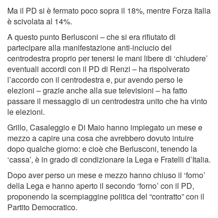
Ma il PD si è fermato poco sopra il 18%, mentre Forza Italia
è scivolata al 14%.
A questo punto Berlusconi – che si era rifiutato di
partecipare alla manifestazione anti-inciucio del
centrodestra proprio per tenersi le mani libere di ‘chiudere’
eventuali accordi con il PD di Renzi – ha rispolverato
l’accordo con il centrodestra e, pur avendo perso le
elezioni – grazie anche alla sue televisioni – ha fatto
passare il messaggio di un centrodestra unito che ha vinto
le elezioni.
Grillo, Casaleggio e Di Maio hanno impiegato un mese e
mezzo a capire una cosa che avrebbero dovuto intuire
dopo qualche giorno: e cioè che Berlusconi, tenendo la
‘cassa’, è in grado di condizionare la Lega e Fratelli d’Italia.
Dopo aver perso un mese e mezzo hanno chiuso il ‘forno’
della Lega e hanno aperto il secondo ‘forno’ con il PD,
proponendo la scempiaggine politica del “contratto” con il
Partito Democratico.