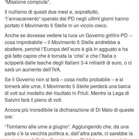
“Missione compiuta”.
Il nullismo di questi due mesi e, soprattutto,
“l’annacamento” operato dal PD negli ultimi giorni hanno
portato il Movimento 5 Stelle in un vicolo cieco.
Anche se dovesse vedere la luce un Governo grillini-PD –
cosa improbabile – il Movimento 5 Stelle andrebbe a
sbattere, perché l’Europa dell’euro è già in agguato e ha
già fatto capire che è tornata la ‘crisi’ e che l’Italia o
scipperà dalle tasche degli Italiani 3-4 miliardi di euro, o ci
sarà un aumento dell’IVA.
Se il Governo non si farà – cosa molto probabile – e si
tornerà alle urne, il Movimento 5 Stelle perderà una barca
di voti sul modello del risultato in Friuli. Mentre la Lega di
Salvini farà il pieno di voti.
Ancora più incredibile la dichiarazione di Di Maio di queste
ore:
“Torniamo alle urne a giugno”. Aggiungendo che, da una
parte c’è la vecchia politica e, dall’altra parte, ci sarebbe la