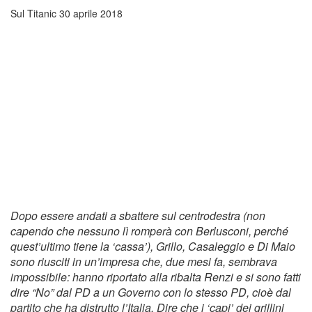
Sul Titanic
30 aprile 2018
Dopo essere andati a sbattere sul centrodestra (non
capendo che nessuno lì romperà con Berlusconi, perché
quest’ultimo tiene la ‘cassa’), Grillo, Casaleggio e Di Maio
sono riusciti in un’impresa che, due mesi fa, sembrava
impossibile: hanno riportato alla ribalta Renzi e si sono fatti
dire “No” dal PD a un Governo con lo stesso PD, cioè dal
partito che ha distrutto l’Italia. Dire che i ‘capi’ dei grillini