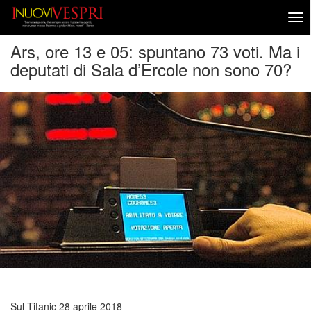
Ars, ore 13 e 05: spuntano 73 voti. Ma i
deputati di Sala d’Ercole non sono 70?
Sul Titanic
28 aprile 2018