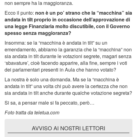
non sempre ha la maggioranza.
Ecco il punto:
non è un po’ strano che la “macchina” sia
andata in tilt proprio in occasione dell’approvazione di
una legge Finanziaria molto discutibile, con il Governo
spesso senza maggioranza?
Insomma: se la “macchina è andata in tilt” su un
emendamento, abbiamo la garanzia che la “macchina” non
sia andata in tilt durante le votazioni segrete, magari senza
‘sbavature’, cioè facendo apparire, alla fine, sempre i voti
dei parlamentari presenti in Aula che hanno votato?
La nostra è solo una domanda. Ma se la “macchina è
andata in tilt” una volta chi può avere la certezza che non
sia andata in tilt anche durante qualche votazione segreta?
Si sa, a pensar male si fa peccato, però…
Foto tratta da teletua.com
AVVISO AI NOSTRI LETTORI