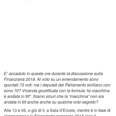
E’ accaduto in queste ore durante la discussione sulla
Finanziaria 2018. Al voto su un emendamento sono
spuntati 73 voti: ma i deputati del Parlamento siciliano non
sono 70? Vicenda giustificata con la formula “la macchina
è andata in tilt”. Siamo sicuri che la “macchina” non sia
andata in tilt anche anche su qualche voto segreto?
Alle 13 e 05, o giù di lì, a Sala d’Ercole, mentre è in fase di
approvazione la Finanziaria regionale 2018 (con il