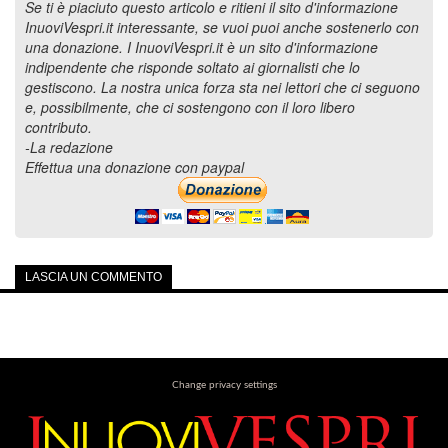
Se ti è piaciuto questo articolo e ritieni il sito d'informazione
InuoviVespri.it interessante, se vuoi puoi anche sostenerlo con
una donazione. I InuoviVespri.it è un sito d'informazione
indipendente che risponde soltato ai giornalisti che lo
gestiscono. La nostra unica forza sta nei lettori che ci seguono
e, possibilmente, che ci sostengono con il loro libero
contributo.
-La redazione
Effettua una donazione con paypal
LASCIA UN COMMENTO
Change privacy settings