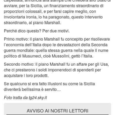
avviare, per la Sicilia, un finanziamento straordinario di
proporzioni colossali, e per farsi capire meglio, con
involontaria ironia, lo ha paragonato, questo intervento
straordinario, al piano Marshall.
Perché dico questo? Per due motivi.
Primo motivo: il piano Marshall fu concepito per risollevare
l’economia dell’Italia dopo le devastazioni della Seconda
guerra mondiale: quella stessa guerra nella quale il nume
politico di Musumeci, cioè Mussolini, gettò l’Italia.
Secondo motivo: il piano Marshall fu un affare per gli Usa,
che ci prestarono i soldi imponendoci di spenderli per
acquistare i loro prodotti.
Se qualcuno si era fatto illusioni su come la Sicilia
diventerà bellissima è servito…
Foto tratta da tg24.sky.it
AVVISO AI NOSTRI LETTORI