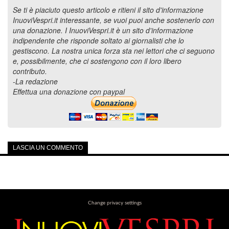
Se ti è piaciuto questo articolo e ritieni il sito d'informazione
InuoviVespri.it interessante, se vuoi puoi anche sostenerlo con
una donazione. I InuoviVespri.it è un sito d'informazione
indipendente che risponde soltato ai giornalisti che lo
gestiscono. La nostra unica forza sta nei lettori che ci seguono
e, possibilmente, che ci sostengono con il loro libero
contributo.
-La redazione
Effettua una donazione con paypal
LASCIA UN COMMENTO
Change privacy settings