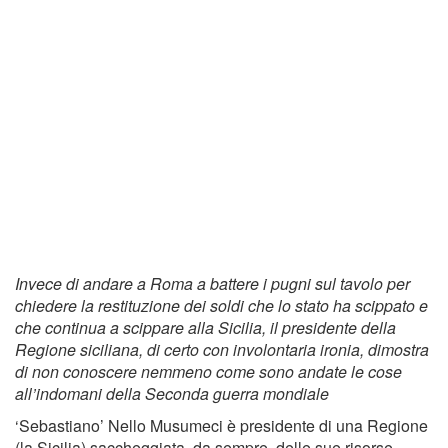
Invece di andare a Roma a battere i pugni sul tavolo per
chiedere la restituzione dei soldi che lo stato ha scippato e
che continua a scippare alla Sicilia, il presidente della
Regione siciliana, di certo con involontaria ironia, dimostra
di non conoscere nemmeno come sono andate le cose
all’indomani della Seconda guerra mondiale
‘Sebastiano’ Nello Musumeci è presidente di una Regione
(la Sicilia) saccheggiata, da sempre, delle sue risorse