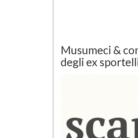
Musumeci & comp
degli ex sportell