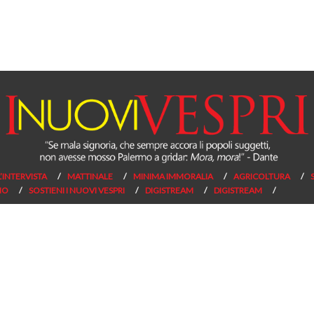
L’INTERVISTA
MATTINALE
MINIMA IMMORALIA
AGRICOLTURA
NO
SOSTIENI I NUOVI VESPRI
DIGISTREAM
DIGISTREAM