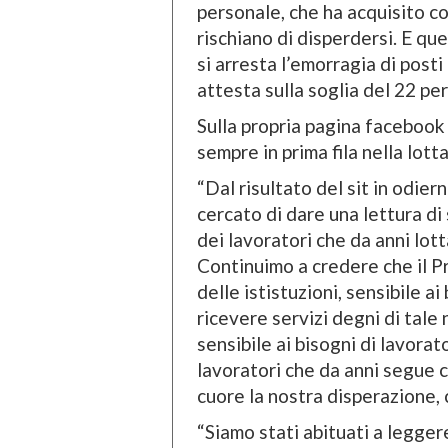
personale, che ha acquisito c
rischiano di disperdersi. E q
si arresta l’emorragia di posti
attesta sulla soglia del 22 pe
Sulla propria pagina faceboo
sempre in prima fila nella lotta
“Dal risultato del sit in odie
cercato di dare una lettura di 
dei lavoratori che da anni lott
Continuimo a credere che il Pr
delle ististuzioni, sensibile ai 
ricevere servizi degni di tal
sensibile ai bisogni di lavorato
lavoratori che da anni segue 
cuore la nostra disperazione,
“Siamo stati abituati a legger