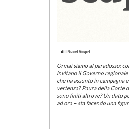
di
I Nuovi Vespri
Ormai siamo al paradosso: con
invitano il Governo regionale
che ha assunto in campagna ele
vertenza? Paura della Corte d
sono finiti altrove? Un dato po
ad ora – sta facendo una figur