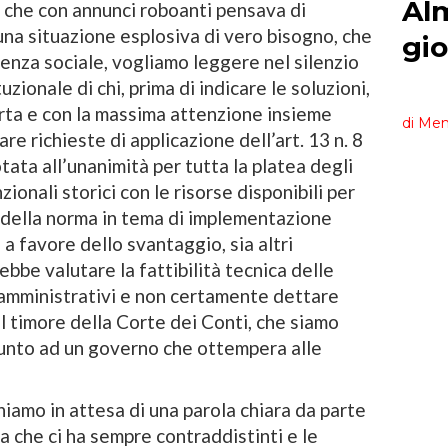
 che con annunci roboanti pensava di
 una situazione esplosiva di vero bisogno, che
enza sociale, vogliamo leggere nel silenzio
uzionale di chi, prima di indicare le soluzioni,
rta e con la massima attenzione insieme
are richieste di applicazione dell’art. 13 n. 8
ata all’unanimità per tutta la platea degli
zionali storici con le risorse disponibili per
 della norma in tema di implementazione
 a favore dello svantaggio, sia altri
bbe valutare la fattibilità tecnica delle
i amministrativi e non certamente dettare
 dal timore della Corte dei Conti, che siamo
punto ad un governo che ottempera alle
iamo in attesa di una parola chiara da parte
a che ci ha sempre contraddistinti e le