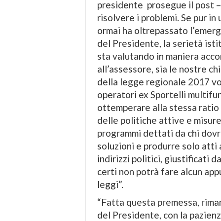
presidente prosegue il post –
risolvere i problemi. Se pur in
ormai ha oltrepassato l’emerg
del Presidente, la serietà istit
sta valutando in maniera acco
all’assessore, sia le nostre chi
della legge regionale 2017 vot
operatori ex Sportelli multifun
ottemperare alla stessa ratio
delle politiche attive e misure
programmi dettati da chi dovre
soluzioni e produrre solo att
indirizzi politici, giustificati
certi non potrà fare alcun ap
leggi”.
“Fatta questa premessa, riman
del Presidente, con la pazienz