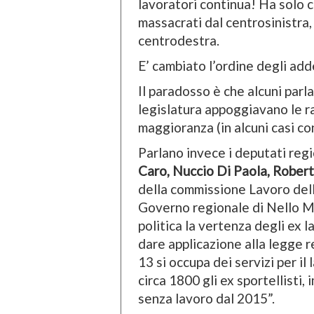
lavoratori continua! Ha solo c
massacrati dal centrosinistra,
centrodestra.
E’ cambiato l’ordine degli adde
Il paradosso è che alcuni parl
legislatura appoggiavano le r
maggioranza (in alcuni casi co
Parlano invece i deputati reg
Caro, Nuccio Di Paola, Roberta
della commissione Lavoro dell’
Governo regionale di Nello M
politica la vertenza degli ex l
dare applicazione alla legge re
13 si occupa dei servizi per il 
circa 1800 gli ex sportellisti, 
senza lavoro dal 2015”.