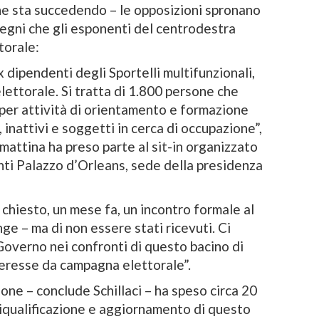
che sta succedendo – le opposizioni spronano
pegni che gli esponenti del centrodestra
torale:
 dipendenti degli Sportelli multifunzionali,
ttorale. Si tratta di 1.800 persone che
per attività di orientamento e formazione
 inattivi e soggetti in cerca di occupazione”,
amattina ha preso parte al sit-in organizzato
nti Palazzo d’Orleans, sede della presidenza
 chiesto, un mese fa, un incontro formale al
ge – ma di non essere stati ricevuti. Ci
overno nei confronti di questo bacino di
nteresse da campagna elettorale”.
ione – conclude Schillaci – ha speso circa 20
i riqualificazione e aggiornamento di questo