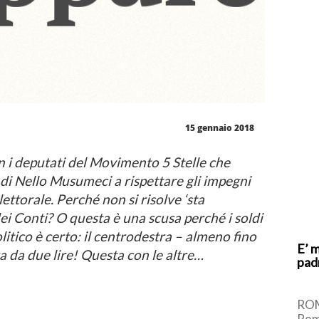
15 gennaio 2018
 i deputati del Movimento 5 Stelle che
 di Nello Musumeci a rispettare gli impegni
ttorale. Perché non si risolve ‘sta
ei Conti? O questa è una scusa perché i soldi
litico è certo: il centrodestra – almeno fino
E’ 
a da due lire! Questa con le altre…
pad
ROM
Roma