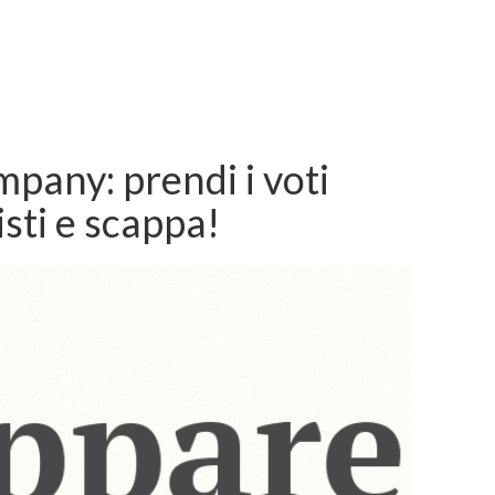
any: prendi i voti
isti e scappa!