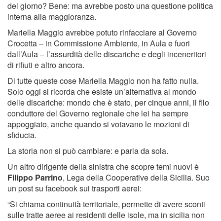
del giorno? Bene: ma avrebbe posto una questione politica
interna alla maggioranza.
Mariella Maggio avrebbe potuto rinfacciare al Governo
Crocetta – in Commissione Ambiente, in Aula e fuori
dall’Aula – l’assurdità delle discariche e degli inceneritori
di rifiuti e altro ancora.
Di tutte queste cose Mariella Maggio non ha fatto nulla.
Solo oggi si ricorda che esiste un’alternativa al mondo
delle discariche: mondo che è stato, per cinque anni, il filo
conduttore del Governo regionale che lei ha sempre
appoggiato, anche quando si votavano le mozioni di
sfiducia.
La storia non si può cambiare: e parla da sola.
Un altro dirigente della sinistra che scopre temi nuovi è
Filippo Parrino
, Lega della Cooperative della Sicilia. Suo
un post su facebook sui trasporti aerei:
“Si chiama continuità territoriale, permette di avere sconti
sulle tratte aeree ai residenti delle isole, ma in sicilia non