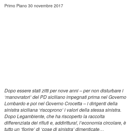
Primo Piano
30 novembre 2017
Dopo essere stati zitti per nove anni – per non disturbare i
‘manovratori’ del PD siciliano impegnati prima nel Governo
Lombardo e poi nel Governo Crocetta – i dirigenti della
sinistra siciliana ‘riscoprono’ i valori della stessa sinistra.
Dopo Legambiente, che ha riscoperto la raccolta
differenziata dei rifiuti e, addirittura!, l’economia circolare, è
tutto un ‘fiorire’ di ‘cose di sinistra’ dimenticate…