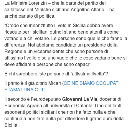
La Ministra Lorenzin – che fa parte del partito dei
saltafosso del Ministro siciliano Angelino Alfano – ha
anche parlato di politica.
“Credo che innanzitutto il voto in Sicilia debba avere
ricadute per i siciliani quindi stiano bene attenti a come
votano e a chi votano. Le persone sono quelle che fanno la
differenza. Noi abbiamo candidato un presidente della
Regione e un vicepresidente che sono persone di
altissimo livello e se uno vuole che le cose vadano bene si
deve affidare a persone che sono capaci”.
E chi sarebbero ‘ste persone di “altissimo livello”?
Il primo è il già citato Micari (
CE NE SIAMO OCCUPATI
STAMATTINA QUI
.)
Il secondo è l’eurodeputato
Giovanni La Via
, docente di
Economia Agraria all’università di Catania. Uno dei tanti
esponenti politici siciliani che non ha fatto nulla e che
continua a non fare nulla per difendere il grano duro della
Sicilia.