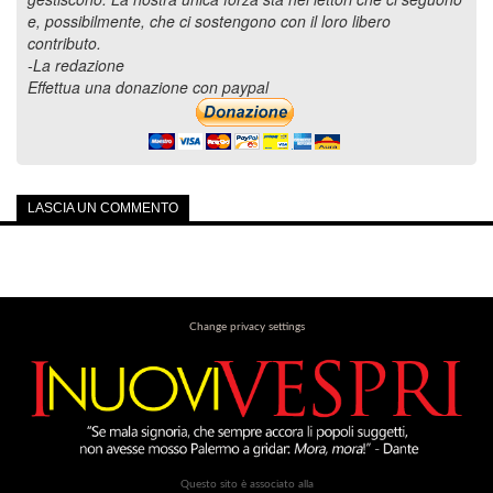
e, possibilmente, che ci sostengono con il loro libero
contributo.
-La redazione
Effettua una donazione con paypal
LASCIA UN COMMENTO
Change privacy settings
Questo sito è associato alla