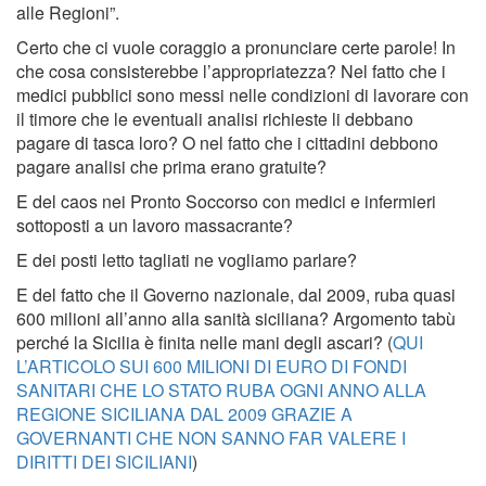
alle Regioni”.
Certo che ci vuole coraggio a pronunciare certe parole! In
che cosa consisterebbe l’appropriatezza? Nel fatto che i
medici pubblici sono messi nelle condizioni di lavorare con
il timore che le eventuali analisi richieste li debbano
pagare di tasca loro? O nel fatto che i cittadini debbono
pagare analisi che prima erano gratuite?
E del caos nei Pronto Soccorso con medici e infermieri
sottoposti a un lavoro massacrante?
E dei posti letto tagliati ne vogliamo parlare?
E del fatto che il Governo nazionale, dal 2009, ruba quasi
600 milioni all’anno alla sanità siciliana? Argomento tabù
perché la Sicilia è finita nelle mani degli ascari? (
QUI
L’ARTICOLO SUI 600 MILIONI DI EURO DI FONDI
SANITARI CHE LO STATO RUBA OGNI ANNO ALLA
REGIONE SICILIANA DAL 2009 GRAZIE A
GOVERNANTI CHE NON SANNO FAR VALERE I
DIRITTI DEI SICILIANI
)