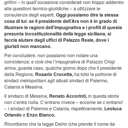
grillini – in quell’occasione considerati non troppo addentro
alle questioni tecnico-giuridiche – a utilizzare le
consulenze degli esperti.
Oggi possiamo dire la stessa
cosa di lui: se il presidente dell’Ars non è in grado di
illustrare le ragioni dell’impugnativa e i profili di questa
presunta incostituzionalità della legge siciliana, si
faccia aiutare dagli uffici di Palazzo Reale, dove i
giuristi non mancano.
Per concludere, non possiamo non notare una
coincidenza: e cioè che l’impugnativa di Palazzo Chigi
arriva, guarda caso, qualche giorno dopo che il presidente
della Regione,
Rosario Crocetta,
ha tolto le poltrone di
sindaci metropolitani agli attuali sindaci di Palermo,
Catania e Messina.
Il sindaco di Messina,
Renato Accorinti,
in questa storia
non c’entra nulla. C’entrano invece – eccome se c’entrano!
– i sindaci di Palermo e Catania, rispettivamente,
Leoluca
Orlando
e
Enzo Bianco.
Ricordiamo che la legge Delrio (che prende il nome da