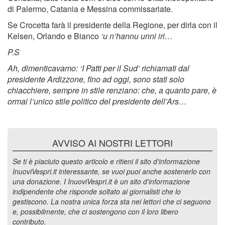
di Palermo, Catania e Messina commissariate.
Se Crocetta farà il presidente della Regione, per dirla con il
Kelsen, Orlando e Bianco
‘u n’hannu unni iri…
P.S
Ah, dimenticavamo: ‘I Patti per il Sud’ richiamati dal
presidente Ardizzone, fino ad oggi, sono stati solo
chiacchiere, sempre in stile renziano: che, a quanto pare, è
ormai l’unico stile politico del presidente dell’Ars…
AVVISO AI NOSTRI LETTORI
Se ti è piaciuto questo articolo e ritieni il sito d'informazione
InuoviVespri.it interessante, se vuoi puoi anche sostenerlo con
una donazione. I InuoviVespri.it è un sito d'informazione
indipendente che risponde soltato ai giornalisti che lo
gestiscono. La nostra unica forza sta nei lettori che ci seguono
e, possibilmente, che ci sostengono con il loro libero
contributo.