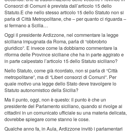
Consorzi di Comuni è prevista dall’articolo 15 dello
Statuto.E che nello stesso articolo 15 dello Statuto non si
parla di Città Metropolitane, che – per quanto ci riguarda –
si fermano a Scilla…
Oggi il presidente Ardizzone, nel commentare la legge
siciliana impugnata da Roma, parla di “obbrobrio
giuridico”. E invece come la dobbiamo commentare la
riforma delle Province siciliane che ha in parte aggirato e
in parte calpestato l’articolo 15 dello Statuto siciliano?
Nello Statuto, come già ricordato, non si parla di “Città
metropolitane”, ma di “Liberi consorzi di Comuni”. Per
quale motivo una legge dello Stato deve travolgere lo
Statuto autonomistico della Sicilia?
Ma il punto, oggi, non è questo: il punto è che un
presidente del Parlamento siciliano, quando si rivolge ai
cittadini in un comunicato ufficiale su una materia delicata,
dovrebbe spiegare come stanno le cose.
Qualche anno fa, in Aula, Ardizzone invitò i parlamentari