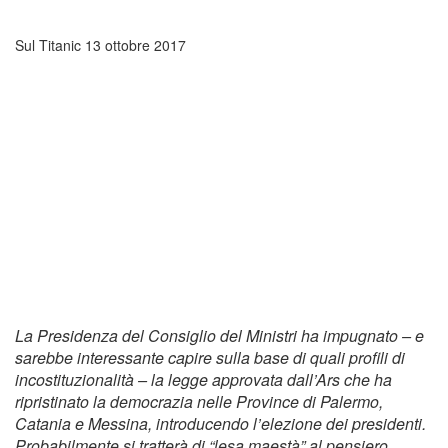
Sul Titanic
13 ottobre 2017
La Presidenza del Consiglio del Ministri ha impugnato – e
sarebbe interessante capire sulla base di quali profili di
incostituzionalità – la legge approvata dall’Ars che ha
ripristinato la democrazia nelle Province di Palermo,
Catania e Messina, introducendo l’elezione dei presidenti.
Probabilmente si tratterà di “lesa maestà” al pensiero