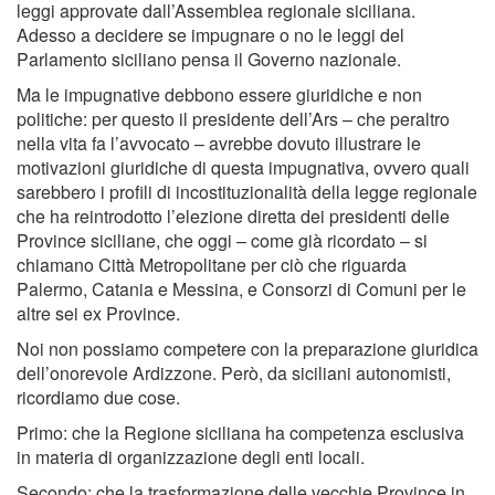
leggi approvate dall’Assemblea regionale siciliana.
Adesso a decidere se impugnare o no le leggi del
Parlamento siciliano pensa il Governo nazionale.
Ma le impugnative debbono essere giuridiche e non
politiche: per questo il presidente dell’Ars – che peraltro
nella vita fa l’avvocato – avrebbe dovuto illustrare le
motivazioni giuridiche di questa impugnativa, ovvero quali
sarebbero i profili di incostituzionalità della legge regionale
che ha reintrodotto l’elezione diretta dei presidenti delle
Province siciliane, che oggi – come già ricordato – si
chiamano Città Metropolitane per ciò che riguarda
Palermo, Catania e Messina, e Consorzi di Comuni per le
altre sei ex Province.
Noi non possiamo competere con la preparazione giuridica
dell’onorevole Ardizzone. Però, da siciliani autonomisti,
ricordiamo due cose.
Primo: che la Regione siciliana ha competenza esclusiva
in materia di organizzazione degli enti locali.
Secondo: che la trasformazione delle vecchie Province in