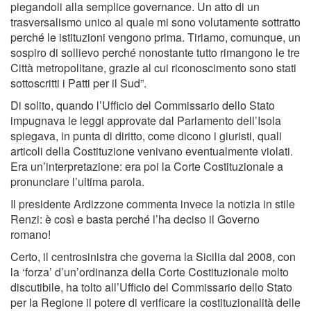
piegandoli alla semplice governance. Un atto di un
trasversalismo unico al quale mi sono volutamente sottratto
perché le istituzioni vengono prima. Tiriamo, comunque, un
sospiro di sollievo perché nonostante tutto rimangono le tre
Città metropolitane, grazie al cui riconoscimento sono stati
sottoscritti i Patti per il Sud”.
Di solito, quando l’Ufficio del Commissario dello Stato
impugnava le leggi approvate dal Parlamento dell’Isola
spiegava, in punta di diritto, come dicono i giuristi, quali
articoli della Costituzione venivano eventualmente violati.
Era un’interpretazione: era poi la Corte Costituzionale a
pronunciare l’ultima parola.
Il presidente Ardizzone commenta invece la notizia in stile
Renzi: è così e basta perché l’ha deciso il Governo
romano!
Certo, il centrosinistra che governa la Sicilia dal 2008, con
la ‘forza’ d’un’ordinanza della Corte Costituzionale molto
discutibile, ha tolto all’Ufficio del Commissario dello Stato
per la Regione il potere di verificare la costituzionalità delle