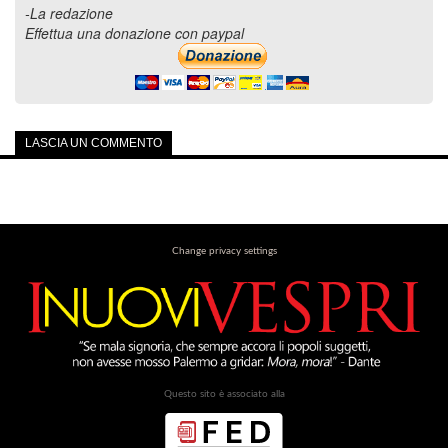
-La redazione
Effettua una donazione con paypal
LASCIA UN COMMENTO
Change privacy settings
Questo sito è associato alla