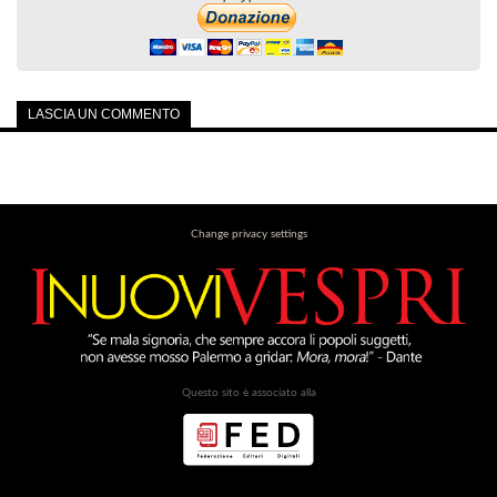
LASCIA UN COMMENTO
Change privacy settings
Questo sito è associato alla