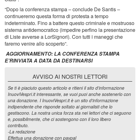
“Dopo la conferenza stampa – conclude De Santis –
continueremo questa forma di protesta a tempo
indeterminato. Fino a battere questo criminale e mostruoso
sistema antidemocratico (impedire perfino la presentazione
di Liste avverse a LorSignori). Con tutti i maneggi che
faremo venire allo scoperto”.
AGGIORNAMENTO: LA CONFERENZA STAMPA
E’RINVIATA A DATA DA DESTINARSI
AVVISO AI NOSTRI LETTORI
Se ti è piaciuto questo articolo e ritieni il sito d'informazione
InuoviVespri.it interessante, se vuoi puoi anche sostenerlo con
una donazione. I InuoviVespri.it è un sito d'informazione
indipendente che risponde soltato ai giornalisti che lo
gestiscono. La nostra unica forza sta nei lettori che ci seguono
e, possibilmente, che ci sostengono con il loro libero
contributo.
-La redazione
Effettua una donazione con paypal