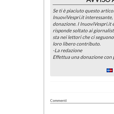
Se ti è piaciuto questo articol
InuoviVespri.it interessante
donazione. I InuoviVespri.it
risponde soltato ai giornalist
sta nei lettori che ci seguono
loro libero contributo.
-La redazione
Effettua una donazione con 
Commenti