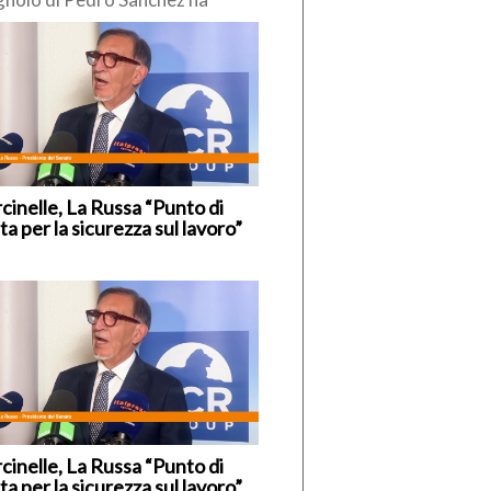
so di reintrodurre
poraneamente” i controlli alle
tiere interne, nei […]
cinelle, La Russa “Punto di
ta per la sicurezza sul lavoro”
cinelle, La Russa “Punto di
ta per la sicurezza sul lavoro”