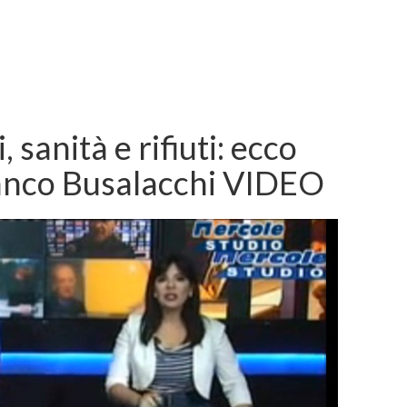
 sanità e rifiuti: ecco
Franco Busalacchi VIDEO