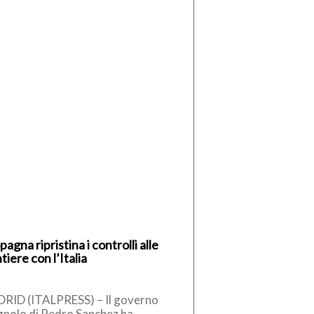
pagna ripristina i controlli alle
tiere con l’Italia
RID (ITALPRESS) – Il governo
gnolo di Pedro Sanchez ha