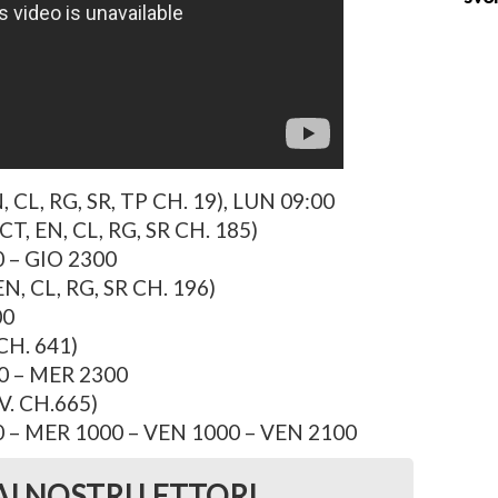
, CL, RG, SR, TP CH. 19), LUN 09:00
T, EN, CL, RG, SR CH. 185)
 – GIO 2300
EN, CL, RG, SR CH. 196)
00
H. 641)
 – MER 2300
V. CH.665)
– MER 1000 – VEN 1000 – VEN 2100
AI NOSTRI LETTORI