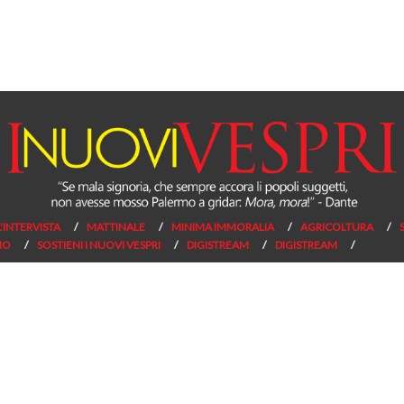
L’INTERVISTA
MATTINALE
MINIMA IMMORALIA
AGRICOLTURA
NO
SOSTIENI I NUOVI VESPRI
DIGISTREAM
DIGISTREAM