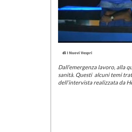
di
I Nuovi Vespri
Dall’emergenza lavoro, alla qu
sanità. Questi alcuni temi tra
dell’intervista realizzata da H