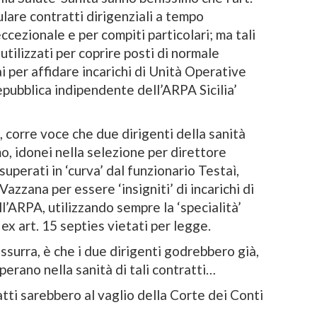
ulare contratti dirigenziali a tempo
ccezionale e per compiti particolari; ma tali
tilizzati per coprire posti di normale
 per affidare incarichi di Unità Operative
epubblica indipendente dell’ARPA Sicilia’
 corre voce che due dirigenti della sanità
o, idonei nella selezione per direttore
uperati in ‘curva’ dal funzionario Testaì,
azzana per essere ‘insigniti’ di incarichi di
’ARPA, utilizzando sempre la ‘specialità’
ex art. 15 septies vietati per legge.
ussurra, è che i due dirigenti godrebbero già,
perano nella sanità di tali contratti…
tti sarebbero al vaglio della Corte dei Conti