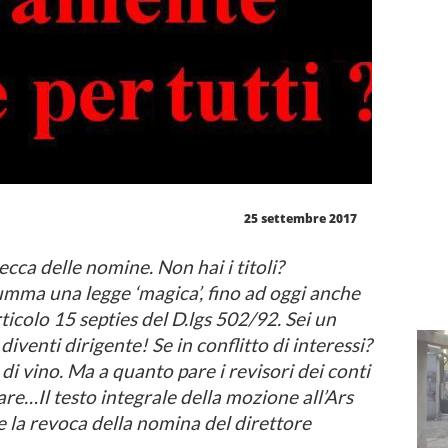
25 settembre 2017
ecca delle nomine. Non hai i titoli?
 umma una legge ‘magica’, fino ad oggi anche
rticolo 15 septies del D.lgs 502/92. Sei un
diventi dirigente! Se in conflitto di interessi?
di vino. Ma a quanto pare i revisori dei conti
re…Il testo integrale della mozione all’Ars
ede la revoca della nomina del direttore