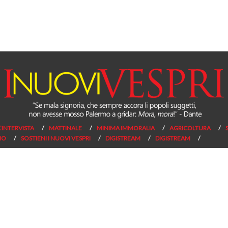
L’INTERVISTA
MATTINALE
MINIMA IMMORALIA
AGRICOLTURA
NO
SOSTIENI I NUOVI VESPRI
DIGISTREAM
DIGISTREAM