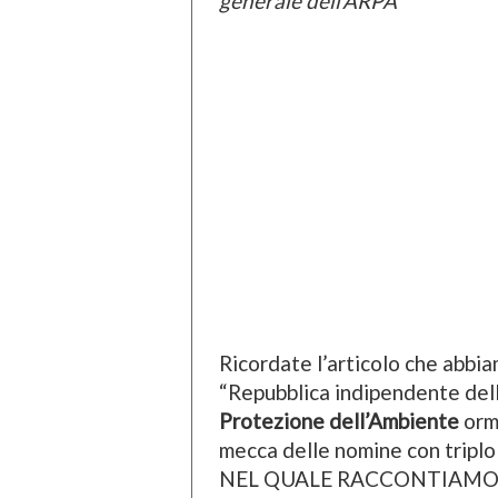
generale dell’ARPA
Ricordate l’articolo che abbia
“Repubblica indipendente dell’
Protezione dell’Ambiente
orm
mecca delle nomine con triplo 
NEL QUALE RACCONTIAMO LE