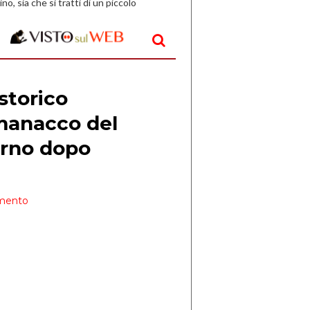
ino, sia che si tratti di un piccolo
o all’aperto, l’idea è […]