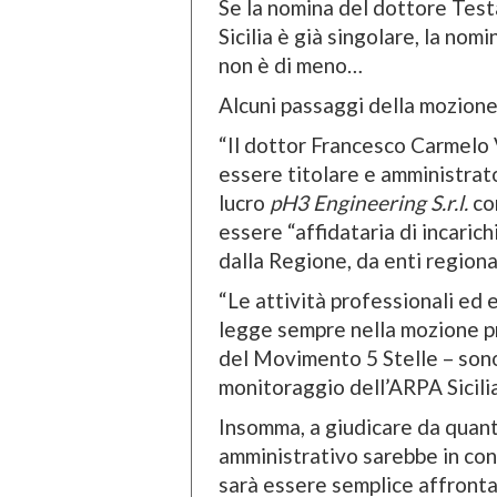
Se la nomina del dottore Test
Sicilia è già singolare, la no
non è di meno…
Alcuni passaggi della mozione 
“Il dottor Francesco Carmelo 
essere titolare e amministrato
lucro
pH3 Engineering S.r.l.
con
essere “affidataria di incarich
dalla Regione, da enti regiona
“Le attività professionali ed 
legge sempre nella mozione pr
del Movimento 5 Stelle – sono
monitoraggio dell’ARPA Sicilia
Insomma, a giudicare da quanto
amministrativo sarebbe in confl
sarà essere semplice affronta