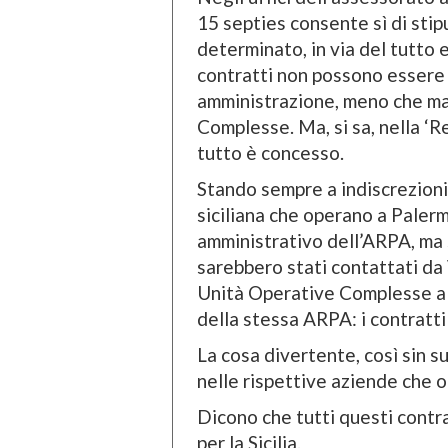
15 septies consente sì di stip
determinato, in via del tutto e
contratti non possono essere u
amministrazione, meno che mai
Complesse. Ma, si sa, nella ‘R
tutto è concesso.
Stando sempre a indiscrezioni,
siciliana che operano a Palerm
amministrativo dell’ARPA, ma s
sarebbero stati contattati da V
Unità Operative Complesse all
della stessa ARPA: i contratti 
La cosa divertente, così sin s
nelle rispettive aziende che o
Dicono che tutti questi contra
per la Sicilia.