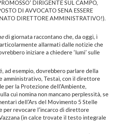
PROMOSSO’ DIRIGENTE SUL CAMPO,
POSTO DI AVVOCATO SENA ESSERE
NATO DIRETTORE AMMINISTRATIVO!).
he
di giornata raccontano che, da oggi, i
particolarmente allarmati dalle notizie che
vrebbero iniziare a chiedere ‘lumi’ sulle
hé, ad esempio, dovrebbero parlare della
e amministrativo, Testaì, con il direttore
e per la Protezione dell’Ambiente,
 sulla cui nomina non mancano perplessità, se
mentari dell’Ars del Movimento 5 Stelle
per revocare l’incarco di direttore
azzana (in calce trovate il testo integrale