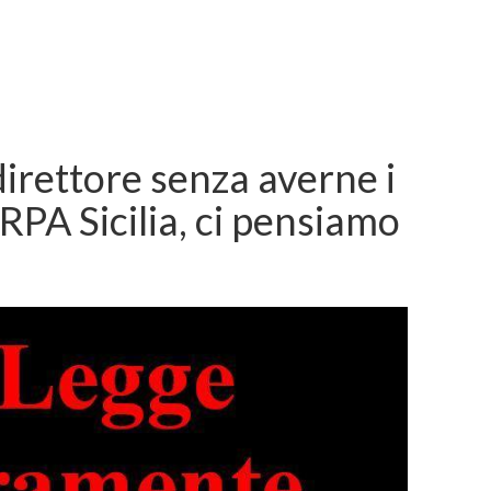
direttore senza averne i
’ARPA Sicilia, ci pensiamo