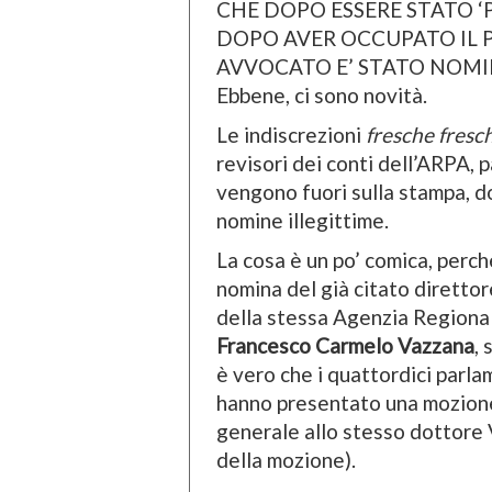
CHE DOPO ESSERE STATO ‘
DOPO AVER OCCUPATO IL 
AVVOCATO E’ STATO NOMI
Ebbene, ci sono novità.
Le indiscrezioni
fresche fresc
revisori dei conti dell’ARPA, 
vengono fuori sulla stampa, do
nomine illegittime.
La cosa è un po’ comica, perc
nomina del già citato direttor
della stessa Agenzia Regional
Francesco Carmelo Vazzana
,
è vero che i quattordici parla
hanno presentato una mozione 
generale allo stesso dottore V
della mozione).