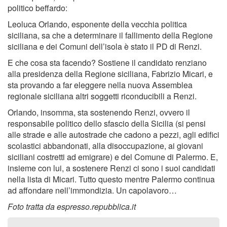
politico beffardo:
Leoluca Orlando, esponente della vecchia politica
siciliana, sa che a determinare il fallimento della Regione
siciliana e dei Comuni dell’isola è stato il PD di Renzi.
E che cosa sta facendo? Sostiene il candidato renziano
alla presidenza della Regione siciliana, Fabrizio Micari, e
sta provando a far eleggere nella nuova Assemblea
regionale siciliana altri soggetti riconducibili a Renzi.
Orlando, insomma, sta sostenendo Renzi, ovvero il
responsabile politico dello sfascio della Sicilia (si pensi
alle strade e alle autostrade che cadono a pezzi, agli edifici
scolastici abbandonati, alla disoccupazione, ai giovani
siciliani costretti ad emigrare) e del Comune di Palermo. E,
insieme con lui, a sostenere Renzi ci sono i suoi candidati
nella lista di Micari. Tutto questo mentre Palermo continua
ad affondare nell’immondizia. Un capolavoro…
Foto tratta da espresso.repubblica.it