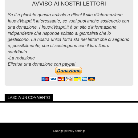
AVVISO AI NOSTRI LETTORI
Se ti è piaciuto questo articolo e ritieni il sito d'informazione
InuoviVespri.it interessante, se vuoi puoi anche sostenerlo con
una donazione. I InuoviVespri.it è un sito d'informazione
indipendente che risponde soltato ai giornalisti che lo
gestiscono. La nostra unica forza sta nei lettori che ci seguono
e, possibilmente, che ci sostengono con il loro libero
contributo.
-La redazione
Effettua una donazione con paypal
LASCIA UN COMMENTO
Change privacy settings