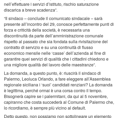
nell’effettuare i servizi d’istituto, rischio saturazione
discarica a breve scadenza”.
“Il sindaco – conclude il comunicato sindacale – sarà
presente all’incontro del 29, conosce perfettamente punti di
forza e criticità della società, è necessaria una
discontinuità da parte dell’amministrazione comunale
rispetto al passato che sia fondata sulla rivisitazione del
contratto di servizio e su una continuità di flusso
economico mensile nelle ‘casse’ dell’azienda al fine di
garantire quei servizi di qualità che i cittadini chiedono e
una migliore qualità del lavoro delle maestranze”.
La domanda, a questo punto, è: riuscirà il sindaco di
Palermo, Leoluca Orlando, a fare eleggere all’Assemblea
regionale siciliana i ‘suoi’ candidati renziani? La domanda
è legittima, perché ormai è una corsa contro il tempo.
Bisognerà capire se i palermitani, da qui al 5 novembre,
capiranno che costa succederà al Comune di Palermo che,
lo ricordiamo, è sempre più vicino al default.
Detto questo, non possiamo non sottolineare un elemento