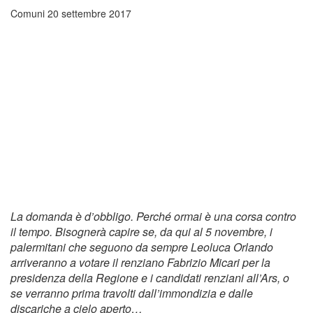
Comuni
20 settembre 2017
La domanda è d’obbligo. Perché ormai è una corsa contro
il tempo. Bisognerà capire se, da qui al 5 novembre, i
palermitani che seguono da sempre Leoluca Orlando
arriveranno a votare il renziano Fabrizio Micari per la
presidenza della Regione e i candidati renziani all’Ars, o
se verranno prima travolti dall’immondizia e dalle
discariche a cielo aperto…