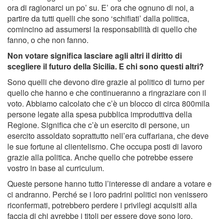
ora di ragionarci un po’ su. E’ ora che ognuno di noi, a
partire da tutti quelli che sono ‘schifiati’ dalla politica,
comincino ad assumersi la responsabilità di quello che
fanno, o che non fanno.
Non votare significa lasciare agli altri il diritto di
scegliere il futuro della Sicilia. E chi sono questi altri?
Sono quelli che devono dire grazie al politico di turno per
quello che hanno e che continueranno a ringraziare con il
voto. Abbiamo calcolato che c’è un blocco di circa 800mila
persone legate alla spesa pubblica improduttiva della
Regione. Significa che c’è un esercito di persone, un
esercito assoldato soprattutto nell’era cuffariana, che deve
le sue fortune al clientelismo. Che occupa posti di lavoro
grazie alla politica. Anche quello che potrebbe essere
vostro in base al curriculum.
Queste persone hanno tutto l’interesse di andare a votare e
ci andranno. Perché se i loro padrini politici non venissero
riconfermati, potrebbero perdere i privilegi acquisiti alla
faccia di chi avrebbe i titoli per essere dove sono loro.