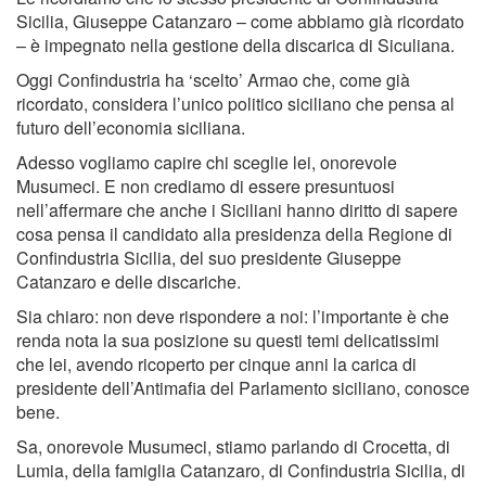
Sicilia, Giuseppe Catanzaro – come abbiamo già ricordato
– è impegnato nella gestione della discarica di Siculiana.
Oggi Confindustria ha ‘scelto’ Armao che, come già
ricordato, considera l’unico politico siciliano che pensa al
futuro dell’economia siciliana.
Adesso vogliamo capire chi sceglie lei, onorevole
Musumeci. E non crediamo di essere presuntuosi
nell’affermare che anche i Siciliani hanno diritto di sapere
cosa pensa il candidato alla presidenza della Regione di
Confindustria Sicilia, del suo presidente Giuseppe
Catanzaro e delle discariche.
Sia chiaro: non deve rispondere a noi: l’importante è che
renda nota la sua posizione su questi temi delicatissimi
che lei, avendo ricoperto per cinque anni la carica di
presidente dell’Antimafia del Parlamento siciliano, conosce
bene.
Sa, onorevole Musumeci, stiamo parlando di Crocetta, di
Lumia, della famiglia Catanzaro, di Confindustria Sicilia, di