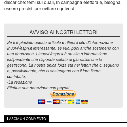
discariche: temi sui quali, in campagna elettorale, bisogna
essere precisi, per evitare equivoci.
AVVISO AI NOSTRI LETTORI
Se ti è piaciuto questo articolo e ritieni il sito d'informazione
InuoviVespri.it interessante, se vuoi puoi anche sostenerlo con
una donazione. I InuoviVespri.it è un sito d'informazione
indipendente che risponde soltato ai giornalisti che lo
gestiscono. La nostra unica forza sta nei lettori che ci seguono
e, possibilmente, che ci sostengono con il loro libero
contributo.
-La redazione
Effettua una donazione con paypal
LASCIA UN COMMENTO