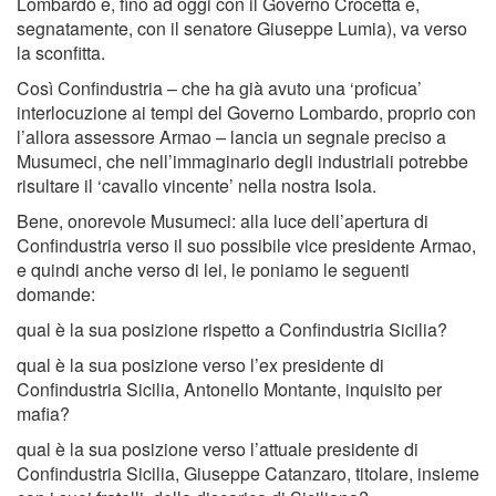
Lombardo e, fino ad oggi con il Governo Crocetta e,
segnatamente, con il senatore Giuseppe Lumia), va verso
la sconfitta.
Così Confindustria – che ha già avuto una ‘proficua’
interlocuzione ai tempi del Governo Lombardo, proprio con
l’allora assessore Armao – lancia un segnale preciso a
Musumeci, che nell’immaginario degli industriali potrebbe
risultare il ‘cavallo vincente’ nella nostra Isola.
Bene, onorevole Musumeci: alla luce dell’apertura di
Confindustria verso il suo possibile vice presidente Armao,
e quindi anche verso di lei, le poniamo le seguenti
domande:
qual è la sua posizione rispetto a Confindustria Sicilia?
qual è la sua posizione verso l’ex presidente di
Confindustria Sicilia, Antonello Montante, inquisito per
mafia?
qual è la sua posizione verso l’attuale presidente di
Confindustria Sicilia, Giuseppe Catanzaro, titolare, insieme