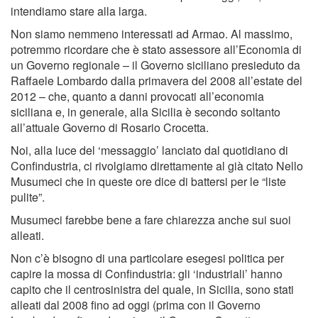
intendiamo stare alla larga.
Non siamo nemmeno interessati ad Armao. Al massimo,
potremmo ricordare che è stato assessore all’Economia di
un Governo regionale – il Governo siciliano presieduto da
Raffaele Lombardo dalla primavera del 2008 all’estate del
2012 – che, quanto a danni provocati all’economia
siciliana e, in generale, alla Sicilia è secondo soltanto
all’attuale Governo di Rosario Crocetta.
Noi, alla luce del ‘messaggio’ lanciato dal quotidiano di
Confindustria, ci rivolgiamo direttamente al già citato Nello
Musumeci che in queste ore dice di battersi per le “liste
pulite”.
Musumeci farebbe bene a fare chiarezza anche sui suoi
alleati.
Non c’è bisogno di una particolare esegesi politica per
capire la mossa di Confindustria: gli ‘industriali’ hanno
capito che il centrosinistra del quale, in Sicilia, sono stati
alleati dal 2008 fino ad oggi (prima con il Governo