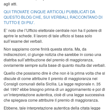
agli atti.
QUI TROVATE CINQUE ARTICOLI PUBBLICATI DA
QUESTO BLOG CHE, SUI VERBALI, RACCONTANO DI
TUTTO E DI PIU’.
E’ noto che l’Ufficio elettorale centrale non ha il potere di
aprire le schede. Il lavoro di tale ufficio si basa solo
sull’esame dei verbali.
Non sappiamo come finirà questa storia. Ma, da
indiscrezioni, ci giunge notizia che sarebbe in corso una
diatriba sull’attribuzione del premio di maggioranza,
ovviamente sempre sulla base di quanto risulta dai verbali.
Quello che possiamo dire è che non è la prima volta che si
discute di come attribuire il premio di maggioranza nei
Consigli comunali della Sicilia. La legge regionale n. 35
del 1997 ebbe bisogno prima di un aggiornamento e poi di
un’interpretazione autentica, cioè di una legge successiva
che spiegava come attribuire il premio di maggioranza.
Ebbene, tale interpretazione autentica della citata legge