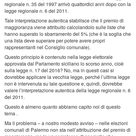
regionale n. 35 del 1997 arrivò quattordici anni dopo con la
legge regionale n. 6 del 2011.
Tale interpretazione autentica stabilisce che il premio di
maggioranza viene attribuito calcolandolo sulle liste che
hanno superato lo sbarramento del 5% (che è la soglia che
una lista deve superare per potere avere propri
rappresentanti nel Consiglio comunale).
Questo principio è contenuto nella legge elettorale
approvata dal Parlamento siciliano lo scorso anno, cioè
sulla legge n. 17 del 2016? No, ma in questi casi si
dovrebbe applicare la vecchia legge, perché l’ultima legge
non è intervenuta su tale questione e, quindi, dovrebbe
valere l’interpretazione autentica della legge regionale n. 6
del 2011.
Questo è almeno quanto abbiamo capito noi di questo
tema .
Ma il problema – a nostro modesto avviso – nelle elezioni
comunali di Palermo non sta nell’attribuzione del premio di