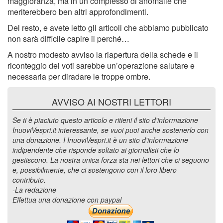
maggioranza, ma in un complesso di anomalie che
meriterebbero ben altri approfondimenti.
Del resto, e avete letto gli articoli che abbiamo pubblicato
non sarà difficile capire il perché…
A nostro modesto avviso la riapertura della schede e il
riconteggio dei voti sarebbe un’operazione salutare e
necessaria per diradare le troppe ombre.
AVVISO AI NOSTRI LETTORI
Se ti è piaciuto questo articolo e ritieni il sito d'informazione
InuoviVespri.it interessante, se vuoi puoi anche sostenerlo con
una donazione. I InuoviVespri.it è un sito d'informazione
indipendente che risponde soltato ai giornalisti che lo
gestiscono. La nostra unica forza sta nei lettori che ci seguono
e, possibilmente, che ci sostengono con il loro libero
contributo.
-La redazione
Effettua una donazione con paypal