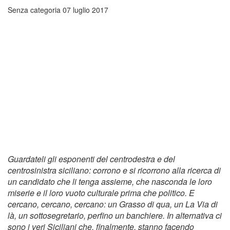
Senza categoria
07 luglio 2017
Guardateli gli esponenti del centrodestra e del
centrosinistra siciliano: corrono e si ricorrono alla ricerca di
un candidato che li tenga assieme, che nasconda le loro
miserie e il loro vuoto culturale prima che politico. E
cercano, cercano, cercano: un Grasso di qua, un La Via di
là, un sottosegretario, perfino un banchiere. In alternativa ci
sono i veri Siciliani che, finalmente, stanno facendo